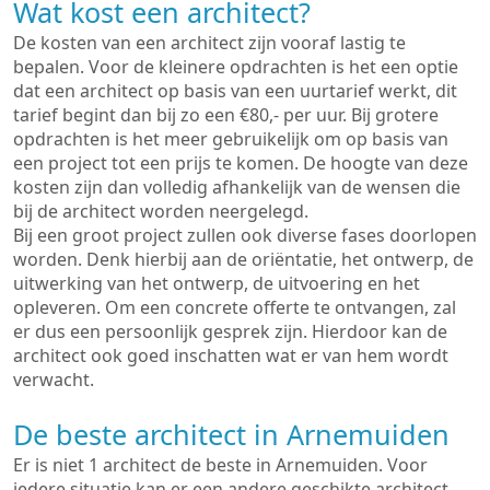
Wat kost een architect?
De kosten van een architect zijn vooraf lastig te
bepalen. Voor de kleinere opdrachten is het een optie
dat een architect op basis van een uurtarief werkt, dit
tarief begint dan bij zo een €80,- per uur. Bij grotere
opdrachten is het meer gebruikelijk om op basis van
een project tot een prijs te komen. De hoogte van deze
kosten zijn dan volledig afhankelijk van de wensen die
bij de architect worden neergelegd.
Bij een groot project zullen ook diverse fases doorlopen
worden. Denk hierbij aan de oriëntatie, het ontwerp, de
uitwerking van het ontwerp, de uitvoering en het
opleveren. Om een concrete offerte te ontvangen, zal
er dus een persoonlijk gesprek zijn. Hierdoor kan de
architect ook goed inschatten wat er van hem wordt
verwacht.
De beste architect in Arnemuiden
Er is niet 1 architect de beste in Arnemuiden. Voor
iedere situatie kan er een andere geschikte architect