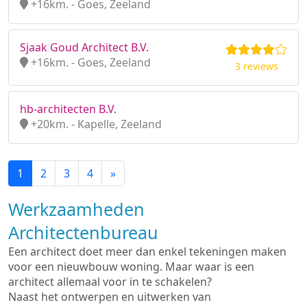
+16km. - Goes, Zeeland
Sjaak Goud Architect B.V.
+16km. - Goes, Zeeland
3 reviews
hb-architecten B.V.
+20km. - Kapelle, Zeeland
1
2
3
4
»
Werkzaamheden
Architectenbureau
Een architect doet meer dan enkel tekeningen maken
voor een nieuwbouw woning. Maar waar is een
architect allemaal voor in te schakelen?
Naast het ontwerpen en uitwerken van