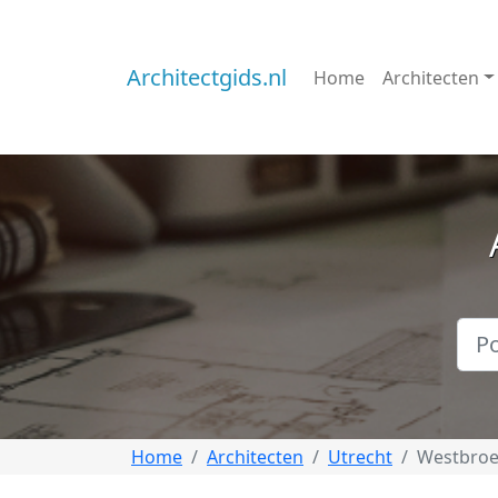
Architectgids.nl
Home
Architecten
Home
Architecten
Utrecht
Westbro