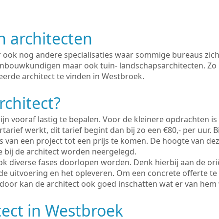
n architecten
er ook nog andere specialisaties waar sommige bureaus zich
enbouwkundigen maar ook tuin- landschapsarchitecten. Zo i
eerde architect te vinden in Westbroek.
rchitect?
ijn vooraf lastig te bepalen. Voor de kleinere opdrachten is
tarief werkt, dit tarief begint dan bij zo een €80,- per uur. 
 van een project tot een prijs te komen. De hoogte van dez
e bij de architect worden neergelegd.
ook diverse fases doorlopen worden. Denk hierbij aan de ori
de uitvoering en het opleveren. Om een concrete offerte te
erdoor kan de architect ook goed inschatten wat er van hem
tect in Westbroek