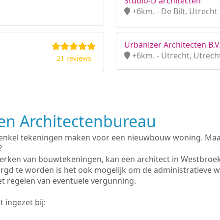
Studio-D architecten
+6km. - De Bilt, Utrecht
Urbanizer Architecten B.V
+6km. - Utrecht, Utrech
21 reviews
n Architectenbureau
 enkel tekeningen maken voor een nieuwbouw woning. Maar 
?
erken van bouwtekeningen, kan een architect in Westbroe
rgd te worden is het ook mogelijk om de administratieve 
et regelen van eventuele vergunning.
 ingezet bij: