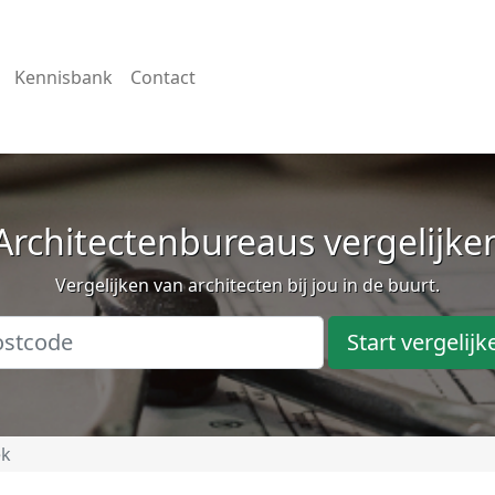
Kennisbank
Contact
Architectenbureaus vergelijke
Vergelijken van architecten bij jou in de buurt.
Start vergelijk
ek