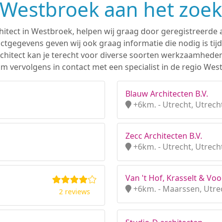
n Westbroek aan het zoe
hitect in Westbroek, helpen wij graag door geregistreerde a
tgegevens geven wij ook graag informatie die nodig is tijd
 architect kan je terecht voor diverse soorten werkzaamhede
m vervolgens in contact met een specialist in de regio Wes
Blauw Architecten B.V.
+6km. - Utrecht, Utrech
Zecc Architecten B.V.
+6km. - Utrecht, Utrech
Van 't Hof, Krasselt & Voo
+6km. - Maarssen, Utre
2 reviews