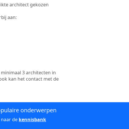
hikte architect gekozen
bij aan:
minimaal 3 architecten in
 ook kan het contact met de
pulaire onderwerpen
 naar de
kennisbank