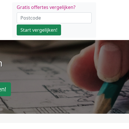
Gratis offertes vergelijken?
Start vergelijken!
n
en!