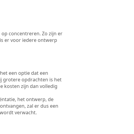
 op concentreren. Zo zijn er
s er voor iedere ontwerp
 het een optie dat een
Bij grotere opdrachten is het
e kosten zijn dan volledig
ëntatie, het ontwerp, de
 ontvangen, zal er dus een
 wordt verwacht.