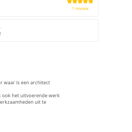
1 review
.
t
waar is een architect
k ook het uitvoerende werk
werkzaamheden uit te