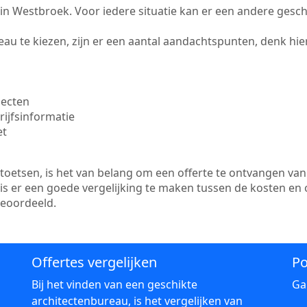
te in Westbroek. Voor iedere situatie kan er een andere gesc
au te kiezen, zijn er een aantal aandachtspunten, denk hier
jecten
ijfsinformatie
et
etsen, is het van belang om een offerte te ontvangen van 
is er een goede vergelijking te maken tussen de kosten en
beoordeeld.
Offertes vergelijken
Po
Bij het vinden van een geschikte
Ga
architectenbureau, is het vergelijken van