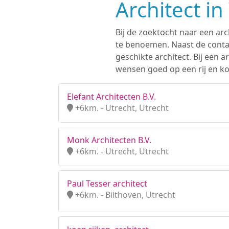
Architect i
Bij de zoektocht naar een arc
te benoemen. Naast de contac
geschikte architect. Bij een
wensen goed op een rij en ko
Elefant Architecten B.V.
+6km. - Utrecht, Utrecht
Monk Architecten B.V.
+6km. - Utrecht, Utrecht
Paul Tesser architect
+6km. - Bilthoven, Utrecht