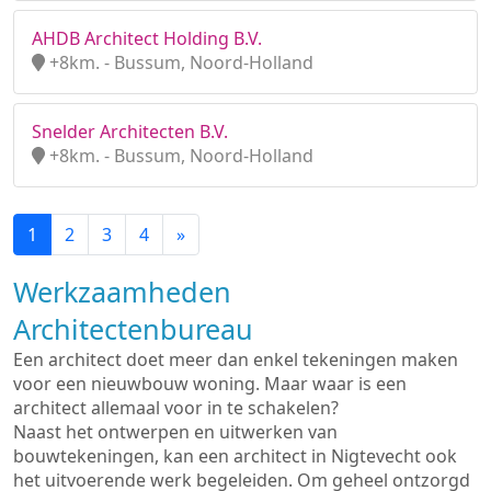
AHDB Architect Holding B.V.
+8km. - Bussum, Noord-Holland
Snelder Architecten B.V.
+8km. - Bussum, Noord-Holland
1
2
3
4
»
Werkzaamheden
Architectenbureau
Een architect doet meer dan enkel tekeningen maken
voor een nieuwbouw woning. Maar waar is een
architect allemaal voor in te schakelen?
Naast het ontwerpen en uitwerken van
bouwtekeningen, kan een architect in Nigtevecht ook
het uitvoerende werk begeleiden. Om geheel ontzorgd