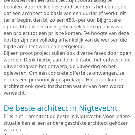
De kosten van een architect zijn vooraf lastig te
bepalen. Voor de kleinere opdrachten is het een optie
dat een architect op basis van een uurtarief werkt, dit
tarief begint dan bij zo een €80,- per uur. Bij grotere
opdrachten is het meer gebruikelijk om op basis van
een project tot een prijs te komen. De hoogte van deze
kosten zijn dan volledig afhankelijk van de wensen die
bij de architect worden neergelegd.
Bij een groot project zullen ook diverse fases doorlopen
worden. Denk hierbij aan de oriëntatie, het ontwerp, de
uitwerking van het ontwerp, de uitvoering en het
opleveren. Om een concrete offerte te ontvangen, zal
er dus een persoonlijk gesprek zijn. Hierdoor kan de
architect ook goed inschatten wat er van hem wordt
verwacht.
De beste architect in Nigtevecht
Er is niet 1 architect de beste in Nigtevecht. Voor iedere
situatie kan er een andere geschikte architect gekozen
worden.