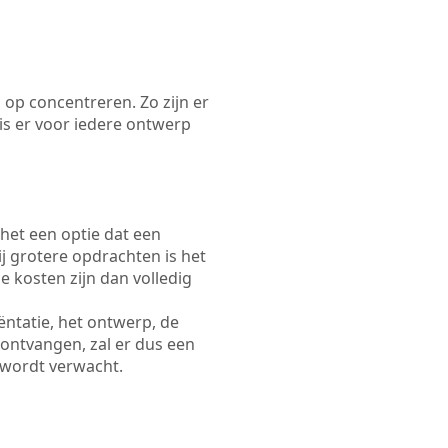
 op concentreren. Zo zijn er
s er voor iedere ontwerp
 het een optie dat een
Bij grotere opdrachten is het
e kosten zijn dan volledig
ëntatie, het ontwerp, de
 ontvangen, zal er dus een
 wordt verwacht.