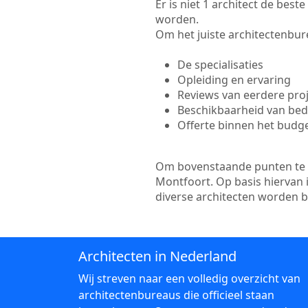
Er is niet 1 architect de bes
worden.
Om het juiste architectenbure
De specialisaties
Opleiding en ervaring
Reviews van eerdere pro
Beschikbaarheid van bedr
Offerte binnen het budg
Om bovenstaande punten te to
Montfoort. Op basis hiervan 
diverse architecten worden 
Architecten in Nederland
Wij streven naar een volledig overzicht van
architectenbureaus die officieel staan