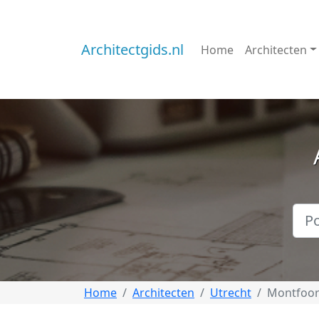
Architectgids.nl
Home
Architecten
Home
Architecten
Utrecht
Montfoor