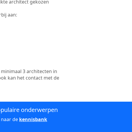
hikte architect gekozen
bij aan:
minimaal 3 architecten in
ook kan het contact met de
pulaire onderwerpen
 naar de
kennisbank