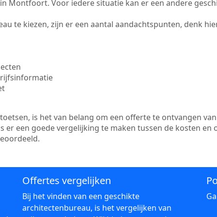
te in Montfoort. Voor iedere situatie kan er een andere gesc
au te kiezen, zijn er een aantal aandachtspunten, denk hier
jecten
ijfsinformatie
et
etsen, is het van belang om een offerte te ontvangen van 
is er een goede vergelijking te maken tussen de kosten en 
beoordeeld.
Offertes vergelijken
Po
Bij het vinden van een geschikte
Ga
architectenbureau, is het vergelijken van