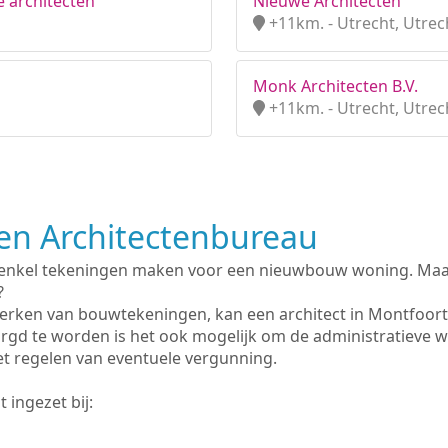
 architecten
Nieuwe Architecten
+11km. - Utrecht, Utrec
Monk Architecten B.V.
+11km. - Utrecht, Utrec
n Architectenbureau
 enkel tekeningen maken voor een nieuwbouw woning. Maar 
?
erken van bouwtekeningen, kan een architect in Montfoort
rgd te worden is het ook mogelijk om de administratieve 
et regelen van eventuele vergunning.
 ingezet bij: