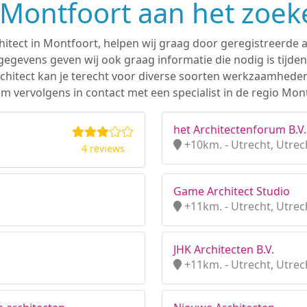
n Montfoort aan het zoek
hitect in Montfoort, helpen wij graag door geregistreerde a
gevens geven wij ook graag informatie die nodig is tijden
 architect kan je terecht voor diverse soorten werkzaamhede
m vervolgens in contact met een specialist in de regio Mon
het Architectenforum B.V.
+10km. - Utrecht, Utrec
4 reviews
Game Architect Studio
+11km. - Utrecht, Utrec
JHK Architecten B.V.
+11km. - Utrecht, Utrec