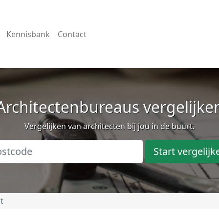
Kennisbank
Contact
Architectenbureaus vergelijke
Vergelijken van architecten bij jou in de buurt.
Start vergelijk
t