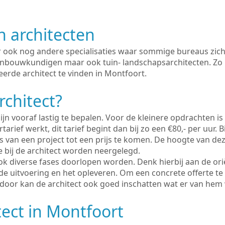
n architecten
er ook nog andere specialisaties waar sommige bureaus zich
enbouwkundigen maar ook tuin- landschapsarchitecten. Zo i
eerde architect te vinden in Montfoort.
rchitect?
ijn vooraf lastig te bepalen. Voor de kleinere opdrachten is
tarief werkt, dit tarief begint dan bij zo een €80,- per uur. 
 van een project tot een prijs te komen. De hoogte van dez
e bij de architect worden neergelegd.
ook diverse fases doorlopen worden. Denk hierbij aan de ori
de uitvoering en het opleveren. Om een concrete offerte te
erdoor kan de architect ook goed inschatten wat er van hem
tect in Montfoort