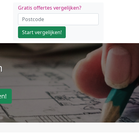
Gratis offertes vergelijken?
Start vergelijken!
n
en!