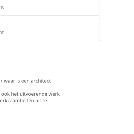
ht
ht
waar is een architect
 ook het uitvoerende werk
werkzaamheden uit te