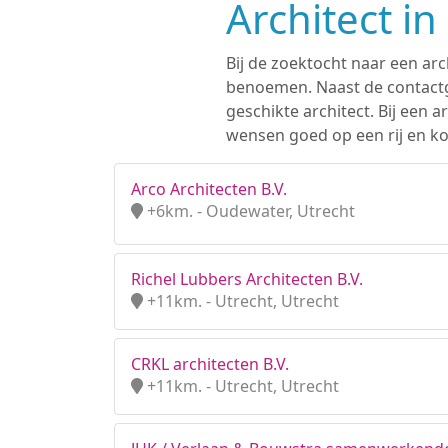
Architect i
Bij de zoektocht naar een arc
benoemen. Naast de contactge
geschikte architect. Bij een
wensen goed op een rij en ko
Arco Architecten B.V.
+6km. - Oudewater, Utrecht
Richel Lubbers Architecten B.V.
+11km. - Utrecht, Utrecht
CRKL architecten B.V.
+11km. - Utrecht, Utrecht