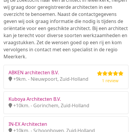
Bij de zoektocht naar een architect in Meerkerk, helpen
wij graag door geregistreerde architecten in een
overzicht te benoemen. Naast de contactgegevens
geven wij ook graag informatie die nodig is tijdens de
oriëntatie voor een geschikte architect. Bij een architect
kan je terecht voor diverse soorten werkzaamheden en
vraagstukken. Zet de wensen goed op een rij en kom
vervolgens in contact met een specialist in de regio
Meerkerk.
ABKEN architecten B.V.
+9km. - Nieuwpoort, Zuid-Holland
1 review
Kuboya Architecten B.V.
+10km. - Gorinchem, Zuid-Holland
IN-EX Architecten
+10km. - Schoonhoven, Zuid-Holland