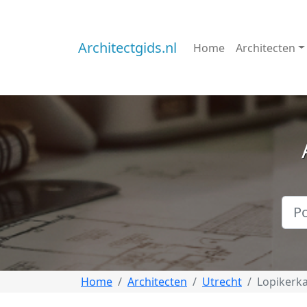
Architectgids.nl
Home
Architecten
Home
Architecten
Utrecht
Lopikerk