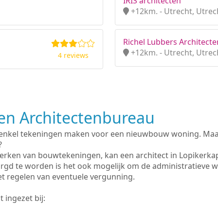
IRIS architecten
+12km. - Utrecht, Utrec
Richel Lubbers Architecten
+12km. - Utrecht, Utrec
4 reviews
n Architectenbureau
 enkel tekeningen maken voor een nieuwbouw woning. Maar 
?
erken van bouwtekeningen, kan een architect in Lopikerka
rgd te worden is het ook mogelijk om de administratieve 
et regelen van eventuele vergunning.
 ingezet bij: