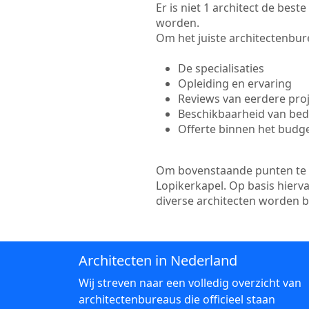
Er is niet 1 architect de bes
worden.
Om het juiste architectenbure
De specialisaties
Opleiding en ervaring
Reviews van eerdere pro
Beschikbaarheid van bedr
Offerte binnen het budg
Om bovenstaande punten te to
Lopikerkapel. Op basis hierv
diverse architecten worden 
Architecten in Nederland
Wij streven naar een volledig overzicht van
architectenbureaus die officieel staan