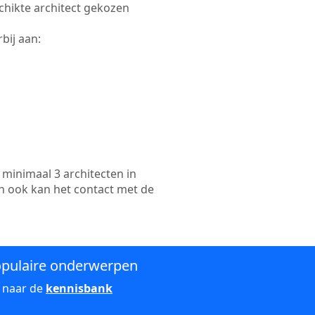
schikte architect gekozen
bij aan:
minimaal 3 architecten in
en ook kan het contact met de
pulaire onderwerpen
 naar de
kennisbank