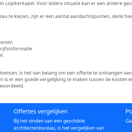
te in Lopikerkapel. Voor iedere situatie kan er een andere ge
au te kiezen, zijn er een aantal aandachtspunten, denk hier
jecten
ijfsinformatie
et
etsen, is het van belang om een offerte te ontvangen van 
an is er een goede vergelijking te maken tussen de kosten 
beoordeeld.
Offertes vergelijken
Po
Bij het vinden van een geschikte
Ga
architectenbureau, is het vergelijken van