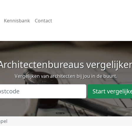
Kennisbank
Contact
Architectenbureaus vergelijke
Vergelijken van architecten bij jou in de buurt.
Start vergelijk
apel