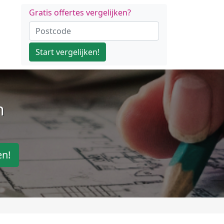
Gratis offertes vergelijken?
Start vergelijken!
n
en!