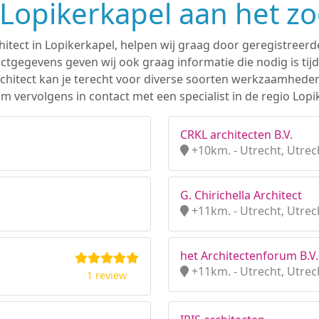
n Lopikerkapel aan het z
hitect in Lopikerkapel, helpen wij graag door geregistreerd
tgegevens geven wij ook graag informatie die nodig is tijd
 architect kan je terecht voor diverse soorten werkzaamhede
 vervolgens in contact met een specialist in de regio Lopi
CRKL architecten B.V.
+10km. - Utrecht, Utrec
G. Chirichella Architect
+11km. - Utrecht, Utrec
het Architectenforum B.V.
+11km. - Utrecht, Utrec
1 review