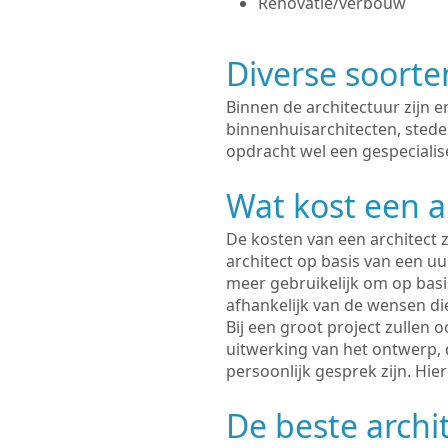
Renovatie/verbouw
Diverse soorte
Binnen de architectuur zijn 
binnenhuisarchitecten, sted
opdracht wel een gespecialise
Wat kost een a
De kosten van een architect z
architect op basis van een uur
meer gebruikelijk om op basis
afhankelijk van de wensen di
Bij een groot project zullen 
uitwerking van het ontwerp, 
persoonlijk gesprek zijn. Hi
De beste archi