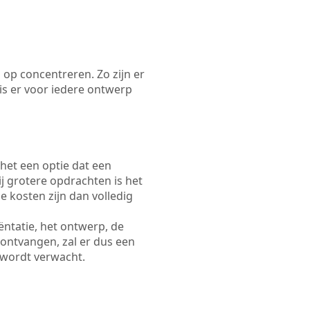
 op concentreren. Zo zijn er
s er voor iedere ontwerp
 het een optie dat een
Bij grotere opdrachten is het
e kosten zijn dan volledig
ëntatie, het ontwerp, de
 ontvangen, zal er dus een
 wordt verwacht.