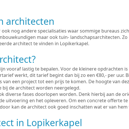
n architecten
er ook nog andere specialisaties waar sommige bureaus zich
enbouwkundigen maar ook tuin- landschapsarchitecten. Zo i
erde architect te vinden in Lopikerkapel.
rchitect?
ijn vooraf lastig te bepalen. Voor de kleinere opdrachten is
tarief werkt, dit tarief begint dan bij zo een €80,- per uur. 
 van een project tot een prijs te komen. De hoogte van dez
e bij de architect worden neergelegd.
ook diverse fases doorlopen worden. Denk hierbij aan de ori
de uitvoering en het opleveren. Om een concrete offerte te
erdoor kan de architect ook goed inschatten wat er van hem
tect in Lopikerkapel