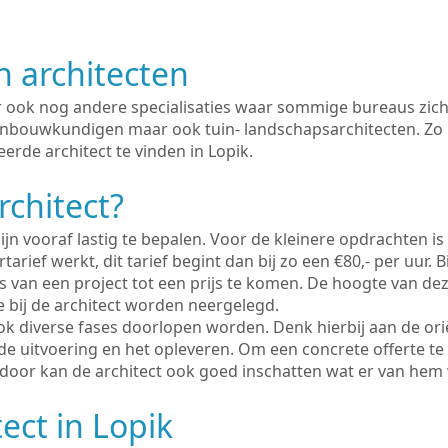
n architecten
er ook nog andere specialisaties waar sommige bureaus zich
enbouwkundigen maar ook tuin- landschapsarchitecten. Zo i
erde architect te vinden in Lopik.
rchitect?
ijn vooraf lastig te bepalen. Voor de kleinere opdrachten is
tarief werkt, dit tarief begint dan bij zo een €80,- per uur. 
 van een project tot een prijs te komen. De hoogte van dez
e bij de architect worden neergelegd.
ook diverse fases doorlopen worden. Denk hierbij aan de ori
de uitvoering en het opleveren. Om een concrete offerte te
erdoor kan de architect ook goed inschatten wat er van hem
ect in Lopik