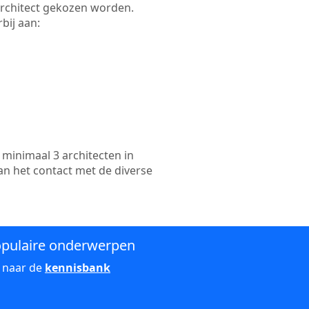
 architect gekozen worden.
bij aan:
minimaal 3 architecten in
an het contact met de diverse
pulaire onderwerpen
 naar de
kennisbank