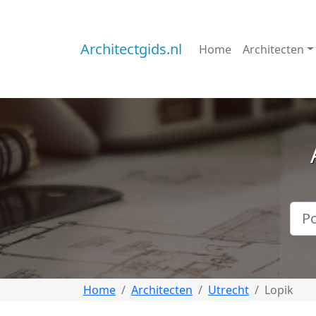
Architectgids.nl
Home
Architecten
Home
Architecten
Utrecht
Lopik