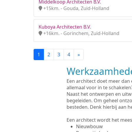
Middelkoop Architecten B.V.
+15km. - Gouda, Zuid-Holland
Kuboya Architecten B.V.
+16km. - Gorinchem, Zuid-Holland
1
2
3
4
»
Werkzaamhede
Een architect doet meer dan
allemaal voor in te schakelen
Naast het ontwerpen en uitw
begeleiden. Om geheel ontzo
besteden. Denk hierbij aan h
Een architect wordt het meest
Nieuwbouw