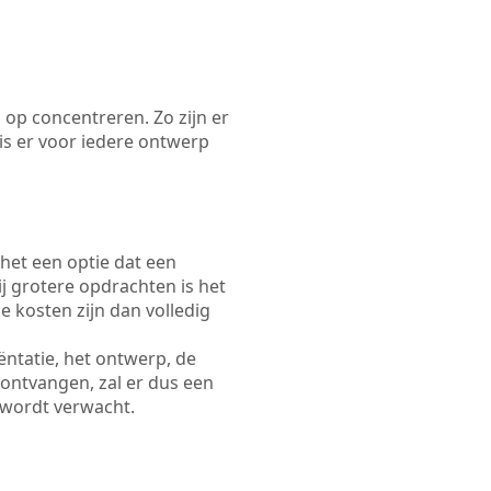
 op concentreren. Zo zijn er
s er voor iedere ontwerp
 het een optie dat een
Bij grotere opdrachten is het
e kosten zijn dan volledig
ëntatie, het ontwerp, de
 ontvangen, zal er dus een
 wordt verwacht.