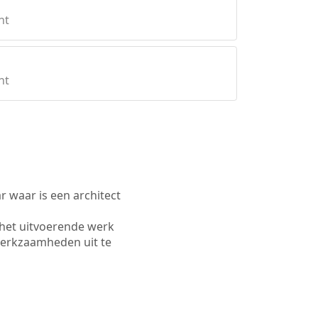
ht
ht
waar is een architect
 het uitvoerende werk
werkzaamheden uit te