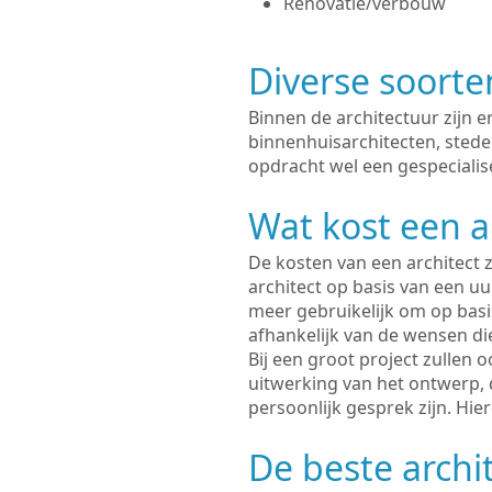
Renovatie/verbouw
Diverse soorte
Binnen de architectuur zijn 
binnenhuisarchitecten, sted
opdracht wel een gespecialise
Wat kost een a
De kosten van een architect z
architect op basis van een uur
meer gebruikelijk om op basis
afhankelijk van de wensen di
Bij een groot project zullen 
uitwerking van het ontwerp, 
persoonlijk gesprek zijn. Hi
De beste archit