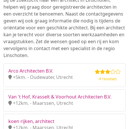
Bij de zoektocht naar een architect in Linschoten,
helpen wij graag door geregistreerde architecten in
een overzicht te benoemen. Naast de contactgegevens
geven wij ook graag informatie die nodig is tijdens de
oriëntatie voor een geschikte architect. Bij een architect
kan je terecht voor diverse soorten werkzaamheden en
vraagstukken. Zet de wensen goed op een rij en kom
vervolgens in contact met een specialist in de regio
Linschoten.
Arco Architecten B.V.
+5km. - Oudewater, Utrecht
4 reviews
Van 't Hof, Krasselt & Voorhout Architecten B.V.
+12km. - Maarssen, Utrecht
koen rijken, architect
+12km. - Maarssen, Utrecht