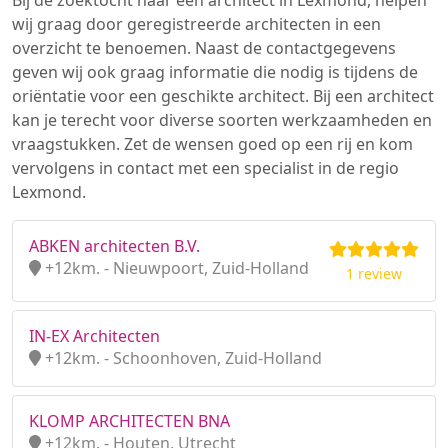
Bij de zoektocht naar een architect in Lexmond, helpen
wij graag door geregistreerde architecten in een
overzicht te benoemen. Naast de contactgegevens
geven wij ook graag informatie die nodig is tijdens de
oriëntatie voor een geschikte architect. Bij een architect
kan je terecht voor diverse soorten werkzaamheden en
vraagstukken. Zet de wensen goed op een rij en kom
vervolgens in contact met een specialist in de regio
Lexmond.
ABKEN architecten B.V.
+12km. - Nieuwpoort, Zuid-Holland
1 review
IN-EX Architecten
+12km. - Schoonhoven, Zuid-Holland
KLOMP ARCHITECTEN BNA
+12km. - Houten, Utrecht