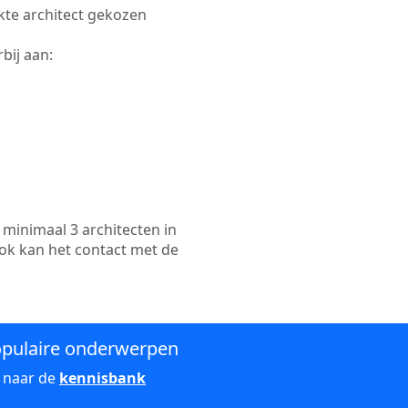
ikte architect gekozen
bij aan:
minimaal 3 architecten in
ook kan het contact met de
pulaire onderwerpen
 naar de
kennisbank