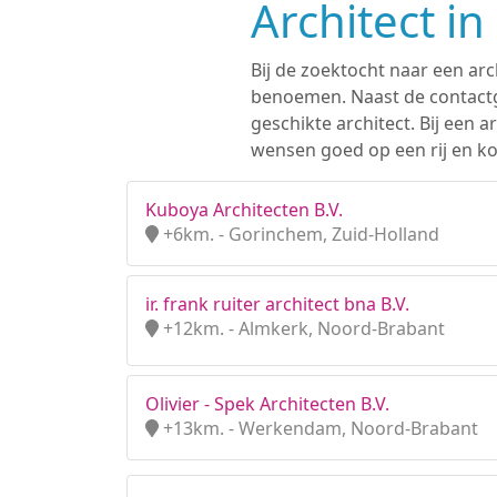
Architect i
Bij de zoektocht naar een arc
benoemen. Naast de contactge
geschikte architect. Bij een
wensen goed op een rij en ko
Kuboya Architecten B.V.
+6km. - Gorinchem, Zuid-Holland
ir. frank ruiter architect bna B.V.
+12km. - Almkerk, Noord-Brabant
Olivier - Spek Architecten B.V.
+13km. - Werkendam, Noord-Brabant