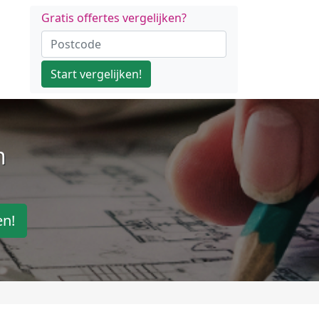
Gratis offertes vergelijken?
Start vergelijken!
n
en!