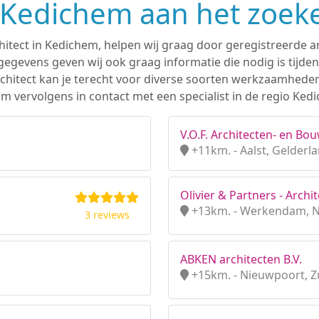
n Kedichem aan het zoek
hitect in Kedichem, helpen wij graag door geregistreerde ar
gevens geven wij ook graag informatie die nodig is tijden
 architect kan je terecht voor diverse soorten werkzaamhede
m vervolgens in contact met een specialist in de regio Ked
V.O.F. Architecten- en B
+11km. - Aalst, Gelderl
Olivier & Partners - Archit
+13km. - Werkendam, 
3 reviews
ABKEN architecten B.V.
+15km. - Nieuwpoort, Z