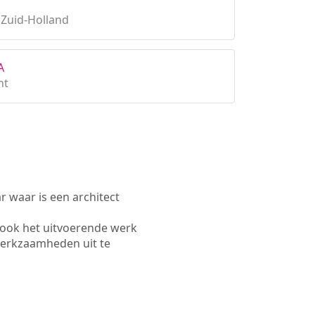
Zuid-Holland
A
ht
waar is een architect
 ook het uitvoerende werk
werkzaamheden uit te