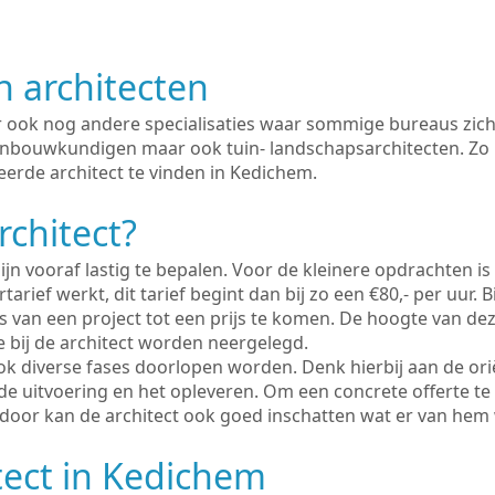
n architecten
er ook nog andere specialisaties waar sommige bureaus zich
enbouwkundigen maar ook tuin- landschapsarchitecten. Zo i
eerde architect te vinden in Kedichem.
rchitect?
ijn vooraf lastig te bepalen. Voor de kleinere opdrachten is
tarief werkt, dit tarief begint dan bij zo een €80,- per uur. 
 van een project tot een prijs te komen. De hoogte van dez
e bij de architect worden neergelegd.
ook diverse fases doorlopen worden. Denk hierbij aan de ori
de uitvoering en het opleveren. Om een concrete offerte te
erdoor kan de architect ook goed inschatten wat er van hem
tect in Kedichem