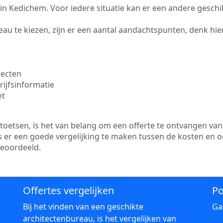
te in Kedichem. Voor iedere situatie kan er een andere gesch
au te kiezen, zijn er een aantal aandachtspunten, denk hier
jecten
ijfsinformatie
et
etsen, is het van belang om een offerte te ontvangen van 
s er een goede vergelijking te maken tussen de kosten en 
beoordeeld.
Offertes vergelijken
Po
Bij het vinden van een geschikte
Ga
architectenbureau, is het vergelijken van