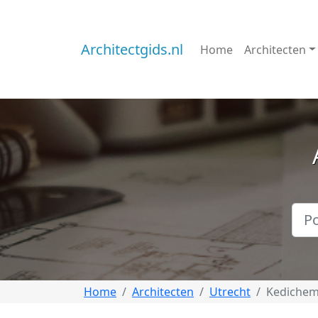
Architectgids.nl
Home
Architecten
Home
Architecten
Utrecht
Kediche