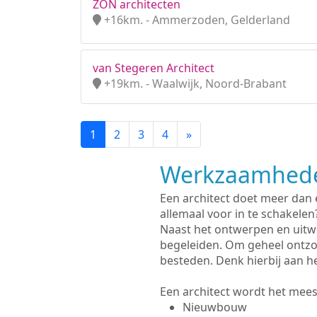
ZON architecten
+16km. - Ammerzoden, Gelderland
van Stegeren Architect
+19km. - Waalwijk, Noord-Brabant
1
2
3
4
»
Werkzaamhede
Een architect doet meer dan
allemaal voor in te schakelen
Naast het ontwerpen en uitw
begeleiden. Om geheel ontzo
besteden. Denk hierbij aan h
Een architect wordt het meest
Nieuwbouw