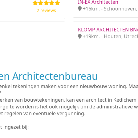
IN-EX Architecten
+16km. - Schoonhoven, 
2 reviews
KLOMP ARCHITECTEN BN
+19km. - Houten, Utrec
n Architectenbureau
 enkel tekeningen maken voor een nieuwbouw woning. Maar 
?
erken van bouwtekeningen, kan een architect in Kedichem
rgd te worden is het ook mogelijk om de administratieve 
et regelen van eventuele vergunning.
 ingezet bij: