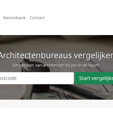
Kennisbank
Contact
Architectenbureaus vergelijke
Vergelijken van architecten bij jou in de buurt.
Start vergelijk
m