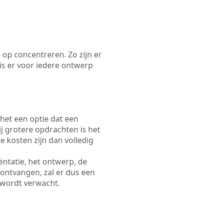
 op concentreren. Zo zijn er
s er voor iedere ontwerp
 het een optie dat een
Bij grotere opdrachten is het
e kosten zijn dan volledig
ëntatie, het ontwerp, de
 ontvangen, zal er dus een
 wordt verwacht.