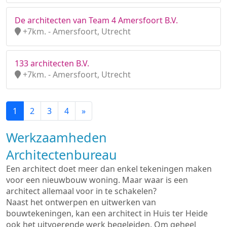
De architecten van Team 4 Amersfoort B.V.
+7km. - Amersfoort, Utrecht
133 architecten B.V.
+7km. - Amersfoort, Utrecht
1
2
3
4
»
Werkzaamheden
Architectenbureau
Een architect doet meer dan enkel tekeningen maken
voor een nieuwbouw woning. Maar waar is een
architect allemaal voor in te schakelen?
Naast het ontwerpen en uitwerken van
bouwtekeningen, kan een architect in Huis ter Heide
ook het uitvoerende werk begeleiden. Om geheel