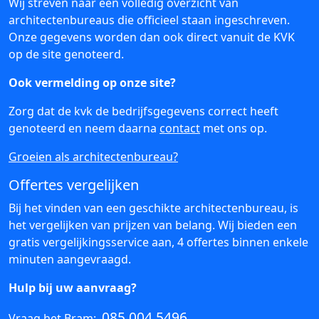
Wij streven naar een volledig overzicht van
architectenbureaus die officieel staan ingeschreven.
Onze gegevens worden dan ook direct vanuit de KVK
op de site genoteerd.
Ook vermelding op onze site?
Zorg dat de kvk de bedrijfsgegevens correct heeft
genoteerd en neem daarna
contact
met ons op.
Groeien als architectenbureau?
Offertes vergelijken
Bij het vinden van een geschikte architectenbureau, is
het vergelijken van prijzen van belang. Wij bieden een
gratis vergelijkingsservice aan, 4 offertes binnen enkele
minuten aangevraagd.
Hulp bij uw aanvraag?
085 004 5496
Vraag het Bram: