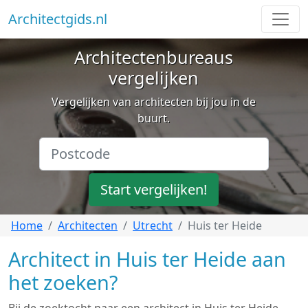
Architectgids.nl
Architectenbureaus
vergelijken
Vergelijken van architecten bij jou in de
buurt.
Start vergelijken!
Home
Architecten
Utrecht
Huis ter Heide
Architect in Huis ter Heide aan
het zoeken?