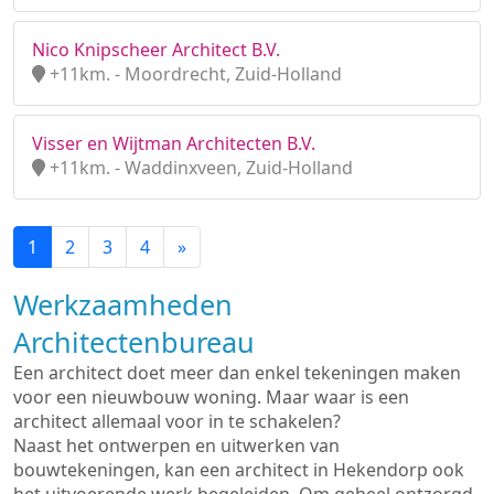
Nico Knipscheer Architect B.V.
+11km. - Moordrecht, Zuid-Holland
Visser en Wijtman Architecten B.V.
+11km. - Waddinxveen, Zuid-Holland
1
2
3
4
»
Werkzaamheden
Architectenbureau
Een architect doet meer dan enkel tekeningen maken
voor een nieuwbouw woning. Maar waar is een
architect allemaal voor in te schakelen?
Naast het ontwerpen en uitwerken van
bouwtekeningen, kan een architect in Hekendorp ook