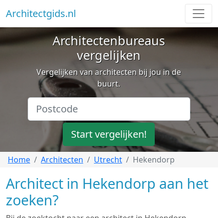
Architectgids.nl
Architectenbureaus
vergelijken
Vergelijken van architecten bij jou in de
buurt.
Start vergelijken!
Home
Architecten
Utrecht
Hekendorp
Architect in Hekendorp aan het
zoeken?