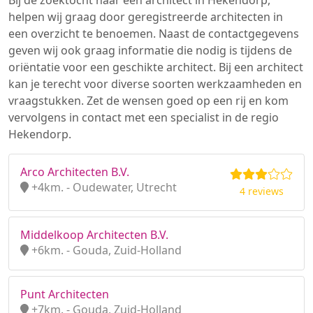
Bij de zoektocht naar een architect in Hekendorp,
helpen wij graag door geregistreerde architecten in
een overzicht te benoemen. Naast de contactgegevens
geven wij ook graag informatie die nodig is tijdens de
oriëntatie voor een geschikte architect. Bij een architect
kan je terecht voor diverse soorten werkzaamheden en
vraagstukken. Zet de wensen goed op een rij en kom
vervolgens in contact met een specialist in de regio
Hekendorp.
Arco Architecten B.V.
+4km. - Oudewater, Utrecht
4 reviews
Middelkoop Architecten B.V.
+6km. - Gouda, Zuid-Holland
Punt Architecten
+7km. - Gouda, Zuid-Holland