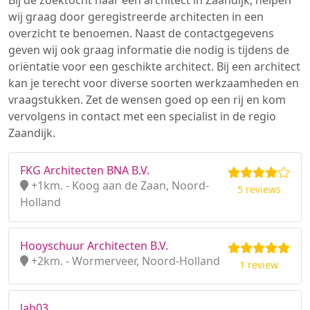
Bij de zoektocht naar een architect in Zaandijk, helpen
wij graag door geregistreerde architecten in een
overzicht te benoemen. Naast de contactgegevens
geven wij ook graag informatie die nodig is tijdens de
oriëntatie voor een geschikte architect. Bij een architect
kan je terecht voor diverse soorten werkzaamheden en
vraagstukken. Zet de wensen goed op een rij en kom
vervolgens in contact met een specialist in de regio
Zaandijk.
FKG Architecten BNA B.V.
+1km. - Koog aan de Zaan, Noord-
5 reviews
Holland
Hooyschuur Architecten B.V.
+2km. - Wormerveer, Noord-Holland
1 review
lab03