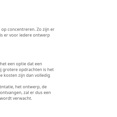
 op concentreren. Zo zijn er
s er voor iedere ontwerp
 het een optie dat een
Bij grotere opdrachten is het
e kosten zijn dan volledig
ëntatie, het ontwerp, de
 ontvangen, zal er dus een
 wordt verwacht.