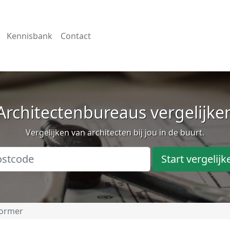
Kennisbank
Contact
Architectenbureaus vergelijke
Vergelijken van architecten bij jou in de buurt.
Start vergelijk
ormer