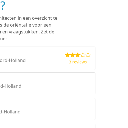
?
itecten in een overzicht te
s de oriëntatie voor een
n en vraagstukken. Zet de
mer.
ord-Holland
3 reviews
rd-Holland
d-Holland