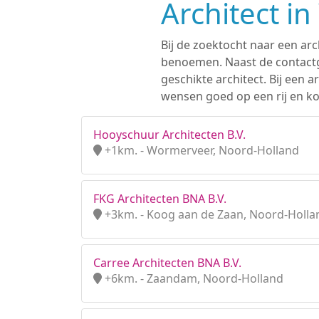
Architect i
Bij de zoektocht naar een arc
benoemen. Naast de contactge
geschikte architect. Bij een
wensen goed op een rij en ko
Hooyschuur Architecten B.V.
+1km. - Wormerveer, Noord-Holland
FKG Architecten BNA B.V.
+3km. - Koog aan de Zaan, Noord-Holla
Carree Architecten BNA B.V.
+6km. - Zaandam, Noord-Holland