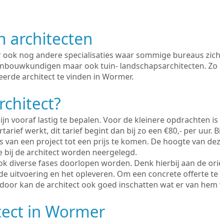
n architecten
er ook nog andere specialisaties waar sommige bureaus zich
enbouwkundigen maar ook tuin- landschapsarchitecten. Zo i
eerde architect te vinden in Wormer.
rchitect?
ijn vooraf lastig te bepalen. Voor de kleinere opdrachten is
tarief werkt, dit tarief begint dan bij zo een €80,- per uur. 
 van een project tot een prijs te komen. De hoogte van dez
e bij de architect worden neergelegd.
ook diverse fases doorlopen worden. Denk hierbij aan de ori
de uitvoering en het opleveren. Om een concrete offerte te
erdoor kan de architect ook goed inschatten wat er van hem
tect in Wormer