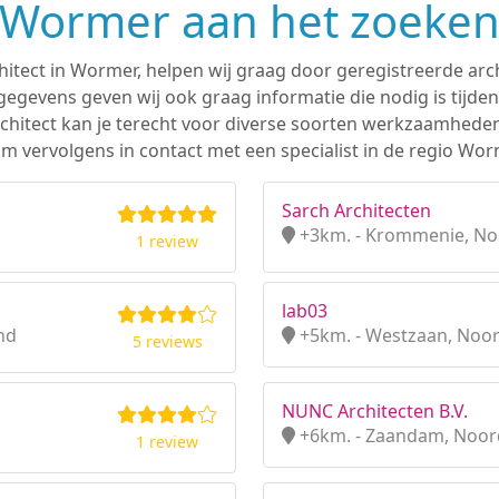
n Wormer aan het zoeken
hitect in Wormer, helpen wij graag door geregistreerde arch
gevens geven wij ook graag informatie die nodig is tijden
 architect kan je terecht voor diverse soorten werkzaamhede
m vervolgens in contact met een specialist in de regio Wor
Sarch Architecten
+3km. - Krommenie, No
1 review
lab03
nd
+5km. - Westzaan, Noo
5 reviews
NUNC Architecten B.V.
+6km. - Zaandam, Noor
1 review