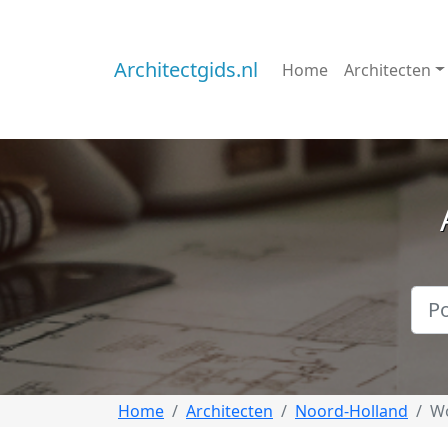
Architectgids.nl
Home
Architecten
Home
Architecten
Noord-Holland
W