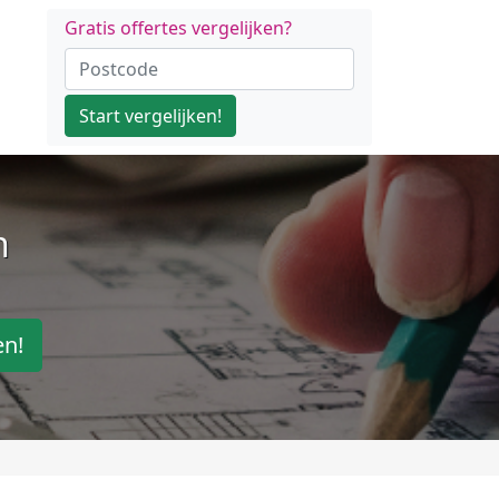
Gratis offertes vergelijken?
Start vergelijken!
n
en!