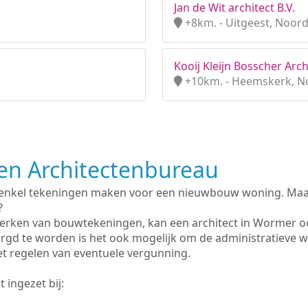
Jan de Wit architect B.V.
+8km. - Uitgeest, Noor
Kooij Kleijn Bosscher Arch
+10km. - Heemskerk, N
n Architectenbureau
 enkel tekeningen maken voor een nieuwbouw woning. Maar 
?
erken van bouwtekeningen, kan een architect in Wormer o
rgd te worden is het ook mogelijk om de administratieve 
et regelen van eventuele vergunning.
 ingezet bij: