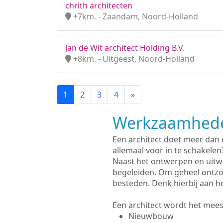
chrith architecten
+7km. - Zaandam, Noord-Holland
Jan de Wit architect Holding B.V.
+8km. - Uitgeest, Noord-Holland
1
2
3
4
»
Werkzaamhede
Een architect doet meer dan
allemaal voor in te schakelen
Naast het ontwerpen en uitw
begeleiden. Om geheel ontzo
besteden. Denk hierbij aan h
Een architect wordt het meest
Nieuwbouw