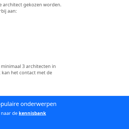
kte architect gekozen worden.
bij aan:
minimaal 3 architecten in
k kan het contact met de
pulaire onderwerpen
 naar de
kennisbank