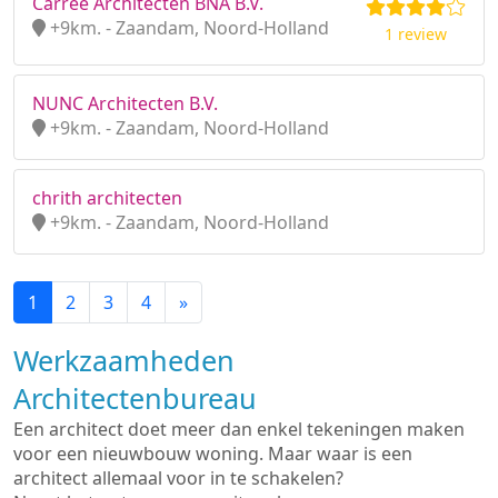
Carree Architecten BNA B.V.
+9km. - Zaandam, Noord-Holland
1 review
NUNC Architecten B.V.
+9km. - Zaandam, Noord-Holland
chrith architecten
+9km. - Zaandam, Noord-Holland
1
2
3
4
»
Werkzaamheden
Architectenbureau
Een architect doet meer dan enkel tekeningen maken
voor een nieuwbouw woning. Maar waar is een
architect allemaal voor in te schakelen?