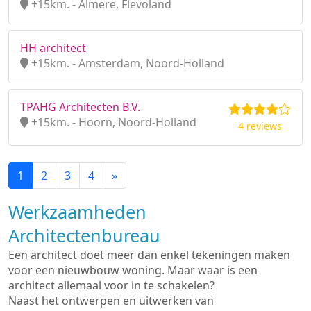
+15km. - Almere, Flevoland
HH architect
+15km. - Amsterdam, Noord-Holland
TPAHG Architecten B.V.
+15km. - Hoorn, Noord-Holland
4 reviews
1
2
3
4
»
Werkzaamheden
Architectenbureau
Een architect doet meer dan enkel tekeningen maken
voor een nieuwbouw woning. Maar waar is een
architect allemaal voor in te schakelen?
Naast het ontwerpen en uitwerken van