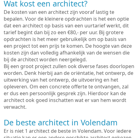
Wat kost een architect?
De kosten van een architect zijn vooraf lastig te
bepalen. Voor de kleinere opdrachten is het een optie
dat een architect op basis van een uurtarief werkt, dit
tarief begint dan bij zo een €80,- per uur. Bij grotere
opdrachten is het meer gebruikelijk om op basis van
een project tot een prijs te komen. De hoogte van deze
kosten zijn dan volledig afhankelijk van de wensen die
bij de architect worden neergelegd.
Bij een groot project zullen ook diverse fases doorlopen
worden. Denk hierbij aan de oriëntatie, het ontwerp, de
uitwerking van het ontwerp, de uitvoering en het
opleveren. Om een concrete offerte te ontvangen, zal
er dus een persoonlijk gesprek zijn. Hierdoor kan de
architect ook goed inschatten wat er van hem wordt
verwacht.
De beste architect in Volendam
Er is niet 1 architect de beste in Volendam. Voor iedere
situatie kan er een andere geschikte architect gekozen