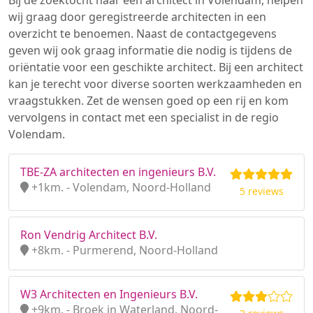
Bij de zoektocht naar een architect in Volendam, helpen
wij graag door geregistreerde architecten in een
overzicht te benoemen. Naast de contactgegevens
geven wij ook graag informatie die nodig is tijdens de
oriëntatie voor een geschikte architect. Bij een architect
kan je terecht voor diverse soorten werkzaamheden en
vraagstukken. Zet de wensen goed op een rij en kom
vervolgens in contact met een specialist in de regio
Volendam.
TBE-ZA architecten en ingenieurs B.V.
+1km. - Volendam, Noord-Holland
5 reviews
Ron Vendrig Architect B.V.
+8km. - Purmerend, Noord-Holland
W3 Architecten en Ingenieurs B.V.
+9km. - Broek in Waterland, Noord-