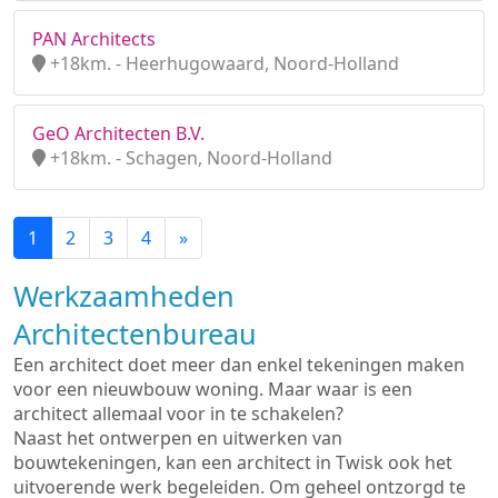
PAN Architects
+18km. - Heerhugowaard, Noord-Holland
GeO Architecten B.V.
+18km. - Schagen, Noord-Holland
1
2
3
4
»
Werkzaamheden
Architectenbureau
Een architect doet meer dan enkel tekeningen maken
voor een nieuwbouw woning. Maar waar is een
architect allemaal voor in te schakelen?
Naast het ontwerpen en uitwerken van
bouwtekeningen, kan een architect in Twisk ook het
uitvoerende werk begeleiden. Om geheel ontzorgd te