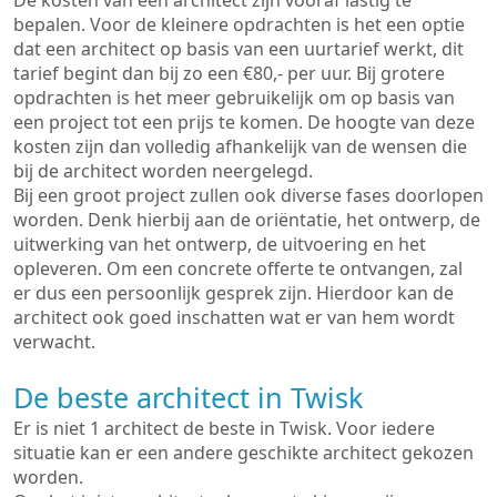
De kosten van een architect zijn vooraf lastig te
bepalen. Voor de kleinere opdrachten is het een optie
dat een architect op basis van een uurtarief werkt, dit
tarief begint dan bij zo een €80,- per uur. Bij grotere
opdrachten is het meer gebruikelijk om op basis van
een project tot een prijs te komen. De hoogte van deze
kosten zijn dan volledig afhankelijk van de wensen die
bij de architect worden neergelegd.
Bij een groot project zullen ook diverse fases doorlopen
worden. Denk hierbij aan de oriëntatie, het ontwerp, de
uitwerking van het ontwerp, de uitvoering en het
opleveren. Om een concrete offerte te ontvangen, zal
er dus een persoonlijk gesprek zijn. Hierdoor kan de
architect ook goed inschatten wat er van hem wordt
verwacht.
De beste architect in Twisk
Er is niet 1 architect de beste in Twisk. Voor iedere
situatie kan er een andere geschikte architect gekozen
worden.