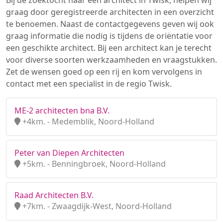
Bij de zoektocht naar een architect in Twisk, helpen wij
graag door geregistreerde architecten in een overzicht
te benoemen. Naast de contactgegevens geven wij ook
graag informatie die nodig is tijdens de oriëntatie voor
een geschikte architect. Bij een architect kan je terecht
voor diverse soorten werkzaamheden en vraagstukken.
Zet de wensen goed op een rij en kom vervolgens in
contact met een specialist in de regio Twisk.
ME-2 architecten bna B.V.
+4km. - Medemblik, Noord-Holland
Peter van Diepen Architecten
+5km. - Benningbroek, Noord-Holland
Raad Architecten B.V.
+7km. - Zwaagdijk-West, Noord-Holland