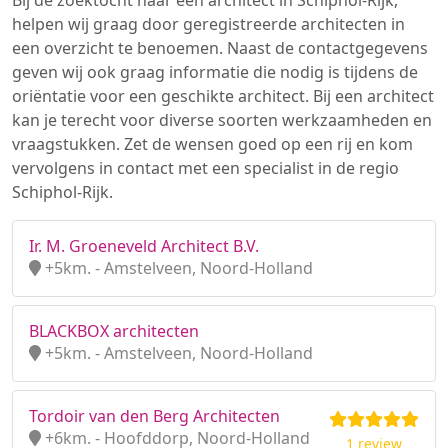
Bij de zoektocht naar een architect in Schiphol-Rijk,
helpen wij graag door geregistreerde architecten in
een overzicht te benoemen. Naast de contactgegevens
geven wij ook graag informatie die nodig is tijdens de
oriëntatie voor een geschikte architect. Bij een architect
kan je terecht voor diverse soorten werkzaamheden en
vraagstukken. Zet de wensen goed op een rij en kom
vervolgens in contact met een specialist in de regio
Schiphol-Rijk.
Ir. M. Groeneveld Architect B.V.
+5km. - Amstelveen, Noord-Holland
BLACKBOX architecten
+5km. - Amstelveen, Noord-Holland
Tordoir van den Berg Architecten
+6km. - Hoofddorp, Noord-Holland
1 review