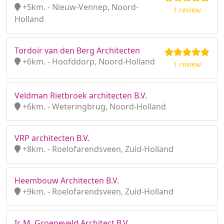
+5km. - Nieuw-Vennep, Noord-
1 review
Holland
Tordoir van den Berg Architecten
+6km. - Hoofddorp, Noord-Holland
1 review
Veldman Rietbroek architecten B.V.
+6km. - Weteringbrug, Noord-Holland
VRP architecten B.V.
+8km. - Roelofarendsveen, Zuid-Holland
Heembouw Architecten B.V.
+9km. - Roelofarendsveen, Zuid-Holland
Ir. M. Groeneveld Architect B.V.