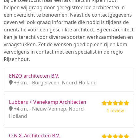
Bij de zoektocht naar een architect in Rijsenhout,
helpen wij graag door geregistreerde architecten in
een overzicht te benoemen. Naast de contactgegevens
geven wij ook graag informatie die nodig is tijdens de
oriëntatie voor een geschikte architect. Bij een architect
kan je terecht voor diverse soorten werkzaamheden en
vraagstukken. Zet de wensen goed op een rij en kom
vervolgens in contact met een specialist in de regio
Rijsenhout.
ENZO architecten B.V.
+3km. - Burgerveen, Noord-Holland
Lubbers + Venekamp Architecten
+4km. - Nieuw-Vennep, Noord-
1 review
Holland
O.N.X. Architecten B.V.