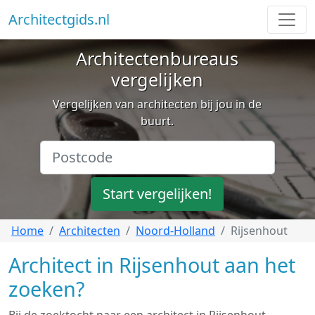
Architectgids.nl
Architectenbureaus
vergelijken
Vergelijken van architecten bij jou in de
buurt.
Start vergelijken!
Home
Architecten
Noord-Holland
Rijsenhout
Architect in Rijsenhout aan het
zoeken?