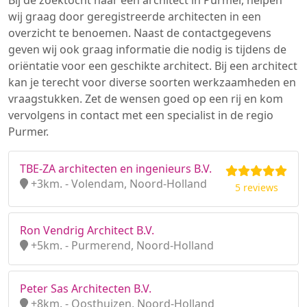
Bij de zoektocht naar een architect in Purmer, helpen
wij graag door geregistreerde architecten in een
overzicht te benoemen. Naast de contactgegevens
geven wij ook graag informatie die nodig is tijdens de
oriëntatie voor een geschikte architect. Bij een architect
kan je terecht voor diverse soorten werkzaamheden en
vraagstukken. Zet de wensen goed op een rij en kom
vervolgens in contact met een specialist in de regio
Purmer.
TBE-ZA architecten en ingenieurs B.V.
+3km. - Volendam, Noord-Holland
5 reviews
Ron Vendrig Architect B.V.
+5km. - Purmerend, Noord-Holland
Peter Sas Architecten B.V.
+8km. - Oosthuizen, Noord-Holland