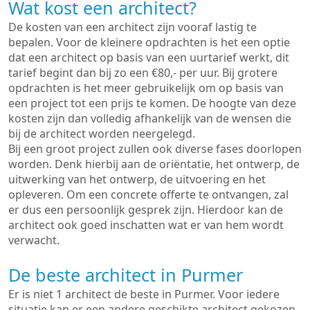
Wat kost een architect?
De kosten van een architect zijn vooraf lastig te
bepalen. Voor de kleinere opdrachten is het een optie
dat een architect op basis van een uurtarief werkt, dit
tarief begint dan bij zo een €80,- per uur. Bij grotere
opdrachten is het meer gebruikelijk om op basis van
een project tot een prijs te komen. De hoogte van deze
kosten zijn dan volledig afhankelijk van de wensen die
bij de architect worden neergelegd.
Bij een groot project zullen ook diverse fases doorlopen
worden. Denk hierbij aan de oriëntatie, het ontwerp, de
uitwerking van het ontwerp, de uitvoering en het
opleveren. Om een concrete offerte te ontvangen, zal
er dus een persoonlijk gesprek zijn. Hierdoor kan de
architect ook goed inschatten wat er van hem wordt
verwacht.
De beste architect in Purmer
Er is niet 1 architect de beste in Purmer. Voor iedere
situatie kan er een andere geschikte architect gekozen