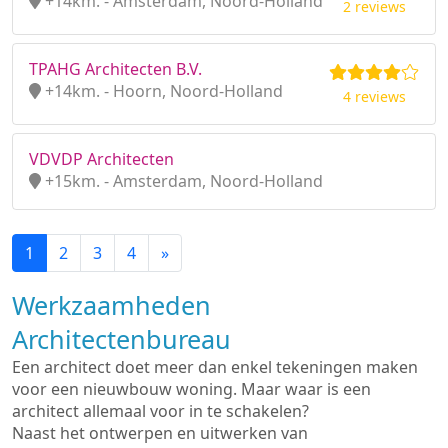
+14km. - Amsterdam, Noord-Holland
2 reviews
TPAHG Architecten B.V.
+14km. - Hoorn, Noord-Holland
4 reviews
VDVDP Architecten
+15km. - Amsterdam, Noord-Holland
1
2
3
4
»
Werkzaamheden
Architectenbureau
Een architect doet meer dan enkel tekeningen maken
voor een nieuwbouw woning. Maar waar is een
architect allemaal voor in te schakelen?
Naast het ontwerpen en uitwerken van