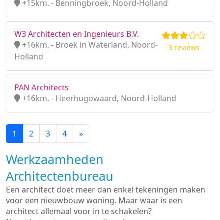
+15km. - Benningbroek, Noord-Holland
W3 Architecten en Ingenieurs B.V.
+16km. - Broek in Waterland, Noord-
3 reviews
Holland
PAN Architects
+16km. - Heerhugowaard, Noord-Holland
1
2
3
4
»
Werkzaamheden
Architectenbureau
Een architect doet meer dan enkel tekeningen maken
voor een nieuwbouw woning. Maar waar is een
architect allemaal voor in te schakelen?