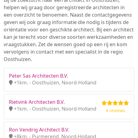
Bij de zoektocht naar een architect in Oosthuizen,
helpen wij graag door geregistreerde architecten in
een overzicht te benoemen. Naast de contactgegevens
geven wij ook graag informatie die nodig is tijdens de
oriëntatie voor een geschikte architect. Bij een architect
kan je terecht voor diverse soorten werkzaamheden en
vraagstukken. Zet de wensen goed op een rij en kom
vervolgens in contact met een specialist in de regio
Oosthuizen.
Peter Sas Architecten B.V.
+1km. - Oosthuizen, Noord-Holland
Rietvink Architecten B.V.
+1km. - Oosthuizen, Noord-Holland
4 reviews
Ron Vendrig Architect B.V.
+8km. - Purmerend, Noord-Holland