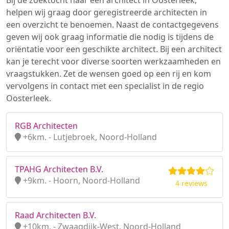
Bij de zoektocht naar een architect in Oosterleek,
helpen wij graag door geregistreerde architecten in
een overzicht te benoemen. Naast de contactgegevens
geven wij ook graag informatie die nodig is tijdens de
oriëntatie voor een geschikte architect. Bij een architect
kan je terecht voor diverse soorten werkzaamheden en
vraagstukken. Zet de wensen goed op een rij en kom
vervolgens in contact met een specialist in de regio
Oosterleek.
RGB Architecten
+6km. - Lutjebroek, Noord-Holland
TPAHG Architecten B.V.
+9km. - Hoorn, Noord-Holland
4 reviews
Raad Architecten B.V.
+10km. - Zwaagdijk-West, Noord-Holland