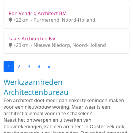
Ron Vendrig Architect B.V.
+22km. - Purmerend, Noord-Holland
Taats Architecten B.V.
+23km. - Nieuwe Niedorp, Noord-Holland
1
2
3
4
»
Werkzaamheden
Architectenbureau
Een architect doet meer dan enkel tekeningen maken
voor een nieuwbouw woning. Maar waar is een
architect allemaal voor in te schakelen?
Naast het ontwerpen en uitwerken van
bouwtekeningen, kan een architect in Oosterleek ook