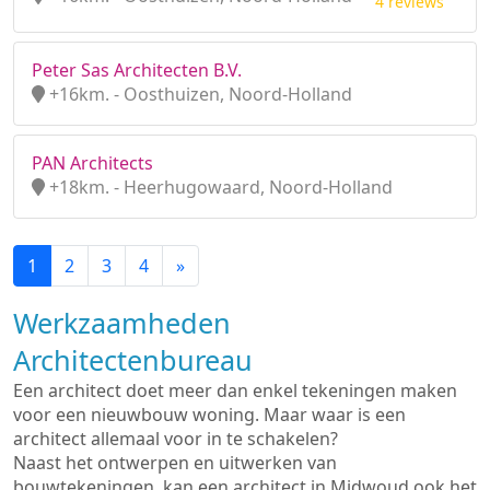
4 reviews
Peter Sas Architecten B.V.
+16km. - Oosthuizen, Noord-Holland
PAN Architects
+18km. - Heerhugowaard, Noord-Holland
1
2
3
4
»
Werkzaamheden
Architectenbureau
Een architect doet meer dan enkel tekeningen maken
voor een nieuwbouw woning. Maar waar is een
architect allemaal voor in te schakelen?
Naast het ontwerpen en uitwerken van
bouwtekeningen, kan een architect in Midwoud ook het