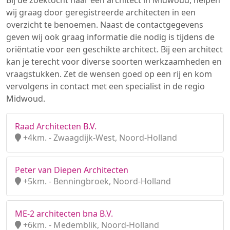
Bij de zoektocht naar een architect in Midwoud, helpen
wij graag door geregistreerde architecten in een
overzicht te benoemen. Naast de contactgegevens
geven wij ook graag informatie die nodig is tijdens de
oriëntatie voor een geschikte architect. Bij een architect
kan je terecht voor diverse soorten werkzaamheden en
vraagstukken. Zet de wensen goed op een rij en kom
vervolgens in contact met een specialist in de regio
Midwoud.
Raad Architecten B.V.
+4km. - Zwaagdijk-West, Noord-Holland
Peter van Diepen Architecten
+5km. - Benningbroek, Noord-Holland
ME-2 architecten bna B.V.
+6km. - Medemblik, Noord-Holland