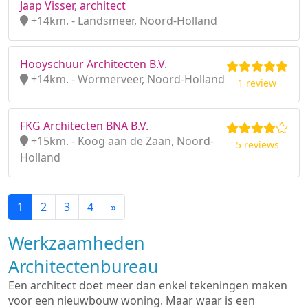
Jaap Visser, architect
+14km. - Landsmeer, Noord-Holland
Hooyschuur Architecten B.V.
+14km. - Wormerveer, Noord-Holland
1 review
FKG Architecten BNA B.V.
+15km. - Koog aan de Zaan, Noord-
5 reviews
Holland
1
2
3
4
»
Werkzaamheden
Architectenbureau
Een architect doet meer dan enkel tekeningen maken
voor een nieuwbouw woning. Maar waar is een