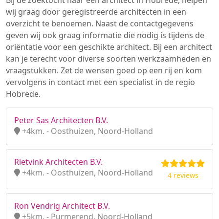
Bij de zoektocht naar een architect in Hobrede, helpen
wij graag door geregistreerde architecten in een
overzicht te benoemen. Naast de contactgegevens
geven wij ook graag informatie die nodig is tijdens de
oriëntatie voor een geschikte architect. Bij een architect
kan je terecht voor diverse soorten werkzaamheden en
vraagstukken. Zet de wensen goed op een rij en kom
vervolgens in contact met een specialist in de regio
Hobrede.
Peter Sas Architecten B.V.
+4km. - Oosthuizen, Noord-Holland
Rietvink Architecten B.V.
+4km. - Oosthuizen, Noord-Holland
4 reviews
Ron Vendrig Architect B.V.
+5km. - Purmerend, Noord-Holland