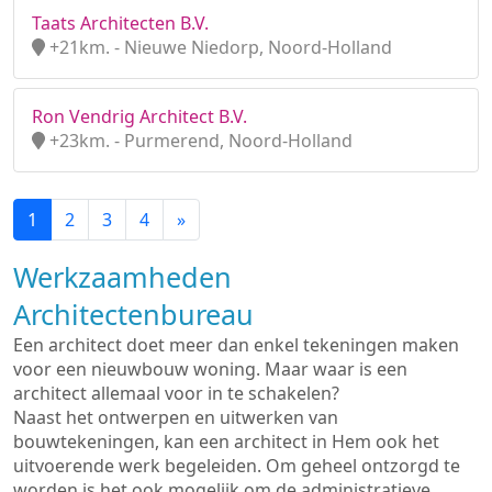
Taats Architecten B.V.
+21km. - Nieuwe Niedorp, Noord-Holland
Ron Vendrig Architect B.V.
+23km. - Purmerend, Noord-Holland
1
2
3
4
»
Werkzaamheden
Architectenbureau
Een architect doet meer dan enkel tekeningen maken
voor een nieuwbouw woning. Maar waar is een
architect allemaal voor in te schakelen?
Naast het ontwerpen en uitwerken van
bouwtekeningen, kan een architect in Hem ook het
uitvoerende werk begeleiden. Om geheel ontzorgd te
worden is het ook mogelijk om de administratieve