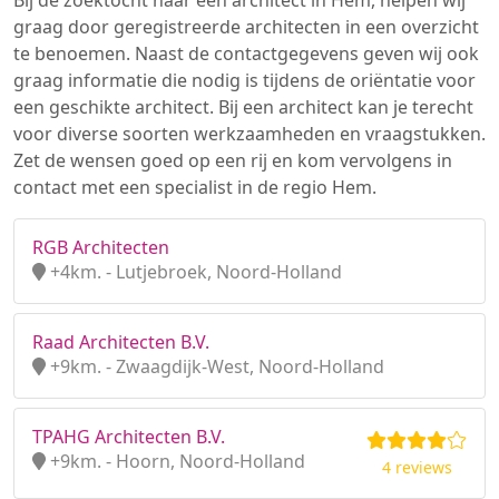
Bij de zoektocht naar een architect in Hem, helpen wij
graag door geregistreerde architecten in een overzicht
te benoemen. Naast de contactgegevens geven wij ook
graag informatie die nodig is tijdens de oriëntatie voor
een geschikte architect. Bij een architect kan je terecht
voor diverse soorten werkzaamheden en vraagstukken.
Zet de wensen goed op een rij en kom vervolgens in
contact met een specialist in de regio Hem.
RGB Architecten
+4km. - Lutjebroek, Noord-Holland
Raad Architecten B.V.
+9km. - Zwaagdijk-West, Noord-Holland
TPAHG Architecten B.V.
+9km. - Hoorn, Noord-Holland
4 reviews