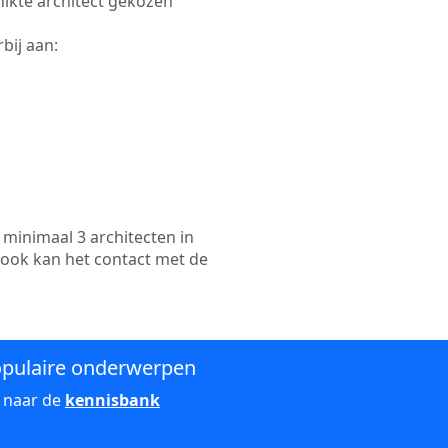
hikte architect gekozen
bij aan:
minimaal 3 architecten in
 ook kan het contact met de
pulaire onderwerpen
 naar de
kennisbank