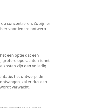
 op concentreren. Zo zijn er
s er voor iedere ontwerp
 het een optie dat een
Bij grotere opdrachten is het
e kosten zijn dan volledig
ëntatie, het ontwerp, de
 ontvangen, zal er dus een
 wordt verwacht.