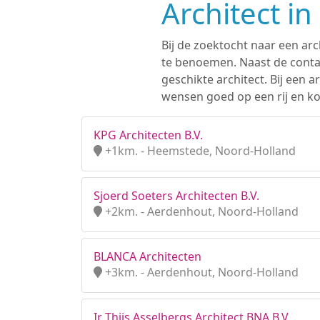
Architect i
Bij de zoektocht naar een arc
te benoemen. Naast de contac
geschikte architect. Bij een
wensen goed op een rij en ko
KPG Architecten B.V.
+1km. - Heemstede, Noord-Holland
Sjoerd Soeters Architecten B.V.
+2km. - Aerdenhout, Noord-Holland
BLANCA Architecten
+3km. - Aerdenhout, Noord-Holland
Ir Thijs Asselbergs Architect BNA B.V.