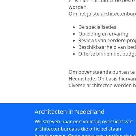
Er is niet 1 architect de bes
worden.
Om het juiste architectenbure
De specialisaties
Opleiding en ervaring
Reviews van eerdere pro
Beschikbaarheid van bedr
Offerte binnen het budg
Om bovenstaande punten te to
Heemstede. Op basis hiervan 
diverse architecten worden 
Architecten in Nederland
Wij streven naar een volledig overzicht van
architectenbureaus die officieel staan