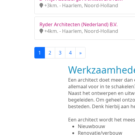
+3km. - Haarlem, Noord-Holland
Ryder Architecten (Nederland) B.V.
+4km. - Haarlem, Noord-Holland
1
2
3
4
»
Werkzaamhede
Een architect doet meer dan
allemaal voor in te schakelen
Naast het ontwerpen en uitw
begeleiden. Om geheel ontzo
besteden. Denk hierbij aan h
Een architect wordt het meest
Nieuwbouw
Renovatie/verbouw