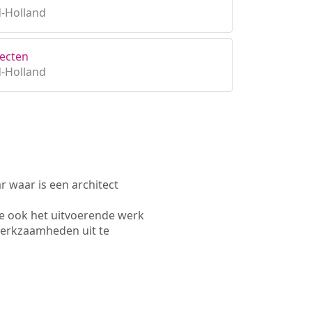
-Holland
tecten
-Holland
waar is een architect
e ook het uitvoerende werk
werkzaamheden uit te