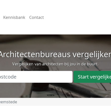
Kennisbank
Contact
Architectenbureaus vergelijke
Vergelijken van architecten bij jou in de buurt.
Start vergelijk
eemstede