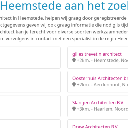
n Heemstede aan het zo
hitect in Heemstede, helpen wij graag door geregistreerde 
tgegevens geven wij ook graag informatie die nodig is tijd
 architect kan je terecht voor diverse soorten werkzaamhede
m vervolgens in contact met een specialist in de regio Hee
gilles trevetin architect
+2km. - Heemstede, No
Oosterhuis Architecten b
+2km. - Aerdenhout, N
Slangen Architecten B.V.
+3km. - Haarlem, Noord
Draw Architecten B.V.