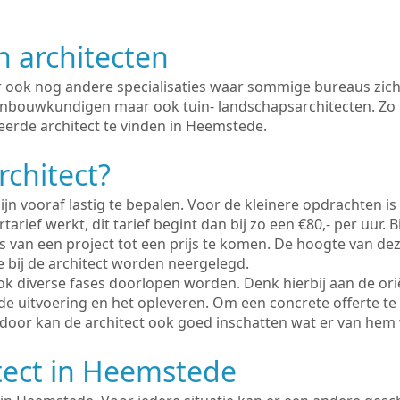
n architecten
er ook nog andere specialisaties waar sommige bureaus zich
enbouwkundigen maar ook tuin- landschapsarchitecten. Zo i
eerde architect te vinden in Heemstede.
rchitect?
ijn vooraf lastig te bepalen. Voor de kleinere opdrachten is
tarief werkt, dit tarief begint dan bij zo een €80,- per uur. 
 van een project tot een prijs te komen. De hoogte van dez
e bij de architect worden neergelegd.
ook diverse fases doorlopen worden. Denk hierbij aan de ori
de uitvoering en het opleveren. Om een concrete offerte te
erdoor kan de architect ook goed inschatten wat er van hem
tect in Heemstede