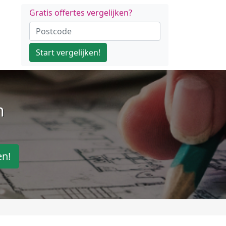
Gratis offertes vergelijken?
Start vergelijken!
n
en!