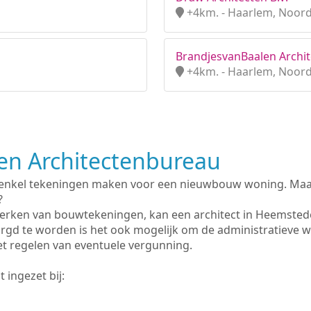
+4km. - Haarlem, Noord
BrandjesvanBaalen Archi
+4km. - Haarlem, Noord
n Architectenbureau
 enkel tekeningen maken voor een nieuwbouw woning. Maar 
?
erken van bouwtekeningen, kan een architect in Heemsted
rgd te worden is het ook mogelijk om de administratieve 
et regelen van eventuele vergunning.
 ingezet bij: