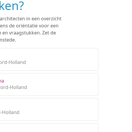
eken?
architecten in een overzicht
ens de oriëntatie voor een
n en vraagstukken. Zet de
mstede.
ord-Holland
na
oord-Holland
-Holland