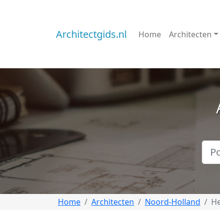
Architectgids.nl
Home
Architecten
Home
Architecten
Noord-Holland
H