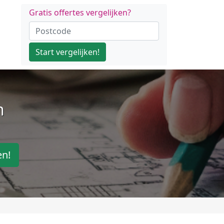
Gratis offertes vergelijken?
Start vergelijken!
n
en!