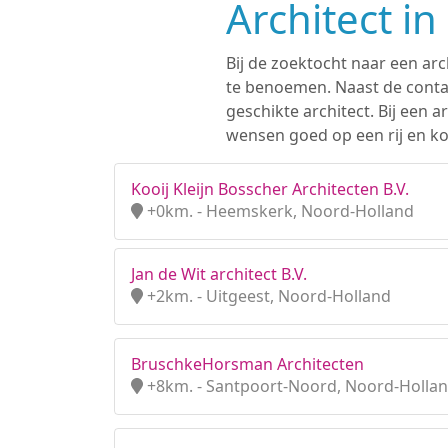
Architect i
Bij de zoektocht naar een arc
te benoemen. Naast de contac
geschikte architect. Bij een
wensen goed op een rij en ko
Kooij Kleijn Bosscher Architecten B.V.
+0km. - Heemskerk, Noord-Holland
Jan de Wit architect B.V.
+2km. - Uitgeest, Noord-Holland
BruschkeHorsman Architecten
+8km. - Santpoort-Noord, Noord-Holla