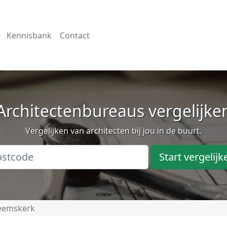
Kennisbank
Contact
Architectenbureaus vergelijke
Vergelijken van architecten bij jou in de buurt.
Start vergelijk
eemskerk