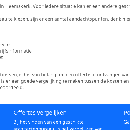
te in Heemskerk. Voor iedere situatie kan er een andere gesc
au te kiezen, zijn er een aantal aandachtspunten, denk hier
jecten
ijfsinformatie
et
etsen, is het van belang om een offerte te ontvangen van 
is er een goede vergelijking te maken tussen de kosten en
beoordeeld.
Offertes vergelijken
Po
Bij het vinden van een geschikte
Ga
architectenbureau, is het vergelijken van