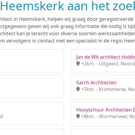
n Heemskerk aan het zoe
hitect in Heemskerk, helpen wij graag door geregistreerde 
tgegevens geven wij ook graag informatie die nodig is tijd
 architect kan je terecht voor diverse soorten werkzaamhede
m vervolgens in contact met een specialist in de regio Hee
Jan de Wit architect Holdi
+2km. - Uitgeest, Noor
Sarch Architecten
+7km. - Krommenie, No
Hooyschuur Architecten B
nd
+8km. - Wormerveer, N