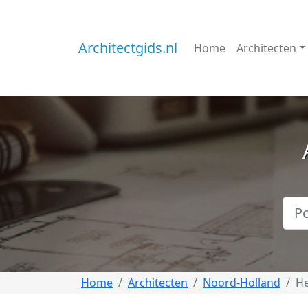
Architectgids.nl
Home
Architecten
Home
Architecten
Noord-Holland
H