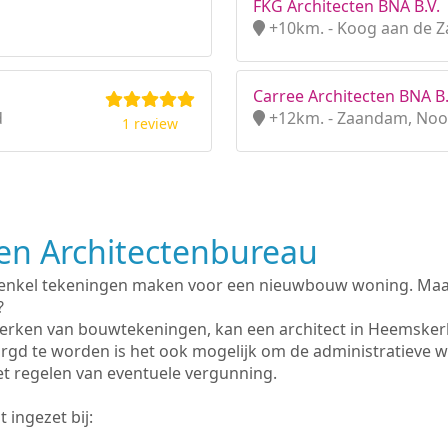
FKG Architecten BNA B.V.
+10km. - Koog aan de Z
Carree Architecten BNA B.
d
+12km. - Zaandam, Noo
1 review
n Architectenbureau
 enkel tekeningen maken voor een nieuwbouw woning. Maar 
?
erken van bouwtekeningen, kan een architect in Heemsker
rgd te worden is het ook mogelijk om de administratieve 
et regelen van eventuele vergunning.
 ingezet bij: