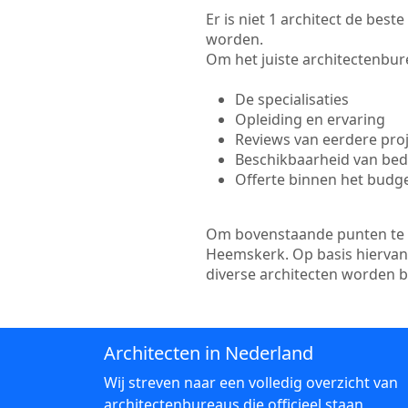
Er is niet 1 architect de bes
worden.
Om het juiste architectenbure
De specialisaties
Opleiding en ervaring
Reviews van eerdere pro
Beschikbaarheid van bedr
Offerte binnen het budg
Om bovenstaande punten te to
Heemskerk. Op basis hiervan 
diverse architecten worden 
Architecten in Nederland
Wij streven naar een volledig overzicht van
architectenbureaus die officieel staan