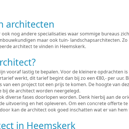
n architecten
er ook nog andere specialisaties waar sommige bureaus zich
enbouwkundigen maar ook tuin- landschapsarchitecten. Zo i
eerde architect te vinden in Heemskerk.
rchitect?
ijn vooraf lastig te bepalen. Voor de kleinere opdrachten is
tarief werkt, dit tarief begint dan bij zo een €80,- per uur. 
 van een project tot een prijs te komen. De hoogte van dez
e bij de architect worden neergelegd.
ook diverse fases doorlopen worden. Denk hierbij aan de ori
de uitvoering en het opleveren. Om een concrete offerte te
erdoor kan de architect ook goed inschatten wat er van hem
tect in Heemskerk