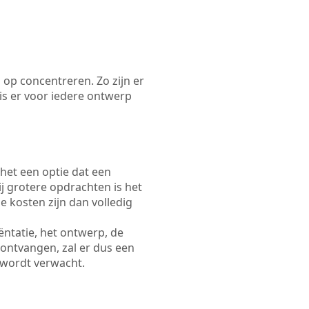
 op concentreren. Zo zijn er
s er voor iedere ontwerp
 het een optie dat een
Bij grotere opdrachten is het
e kosten zijn dan volledig
ëntatie, het ontwerp, de
 ontvangen, zal er dus een
 wordt verwacht.