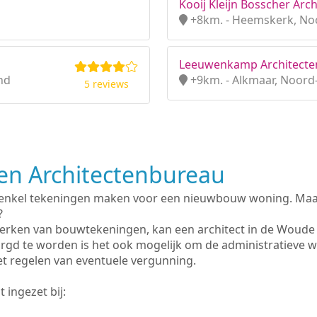
Kooij Kleijn Bosscher Arch
+8km. - Heemskerk, No
Leeuwenkamp Architecten
nd
+9km. - Alkmaar, Noord
5 reviews
n Architectenbureau
 enkel tekeningen maken voor een nieuwbouw woning. Maar 
?
erken van bouwtekeningen, kan een architect in de Woude
rgd te worden is het ook mogelijk om de administratieve 
et regelen van eventuele vergunning.
 ingezet bij: