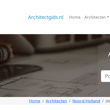
Architectgids.nl
Home
Architecten
Home
Architecten
Noord-Holland
d