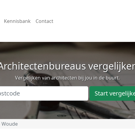
Kennisbank
Contact
Architectenbureaus vergelijke
Vergelijken van architecten bij jou in de buurt.
Start vergelijk
e Woude