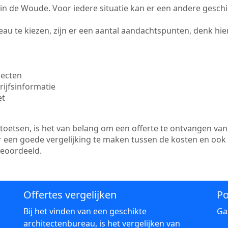
te in de Woude. Voor iedere situatie kan er een andere gesch
au te kiezen, zijn er een aantal aandachtspunten, denk hier
jecten
ijfsinformatie
et
etsen, is het van belang om een offerte te ontvangen van 
r een goede vergelijking te maken tussen de kosten en ook
beoordeeld.
Offertes vergelijken
Po
Bij het vinden van een geschikte
Ga
architectenbureau, is het vergelijken van