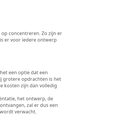
 op concentreren. Zo zijn er
s er voor iedere ontwerp
 het een optie dat een
Bij grotere opdrachten is het
e kosten zijn dan volledig
ëntatie, het ontwerp, de
 ontvangen, zal er dus een
 wordt verwacht.