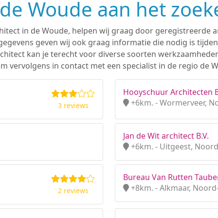
n de Woude aan het zoek
hitect in de Woude, helpen wij graag door geregistreerde ar
gevens geven wij ook graag informatie die nodig is tijden
 architect kan je terecht voor diverse soorten werkzaamhede
m vervolgens in contact met een specialist in de regio de 
Hooyschuur Architecten B
+6km. - Wormerveer, N
3 reviews
Jan de Wit architect B.V.
+6km. - Uitgeest, Noor
Bureau Van Rutten Tauber
+8km. - Alkmaar, Noord
2 reviews