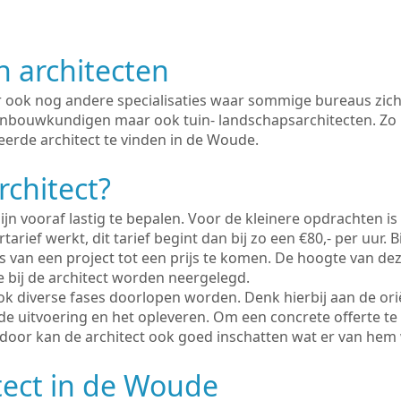
n architecten
er ook nog andere specialisaties waar sommige bureaus zich
enbouwkundigen maar ook tuin- landschapsarchitecten. Zo i
eerde architect te vinden in de Woude.
rchitect?
ijn vooraf lastig te bepalen. Voor de kleinere opdrachten is
tarief werkt, dit tarief begint dan bij zo een €80,- per uur. 
 van een project tot een prijs te komen. De hoogte van dez
e bij de architect worden neergelegd.
ook diverse fases doorlopen worden. Denk hierbij aan de ori
de uitvoering en het opleveren. Om een concrete offerte te
erdoor kan de architect ook goed inschatten wat er van hem
tect in de Woude