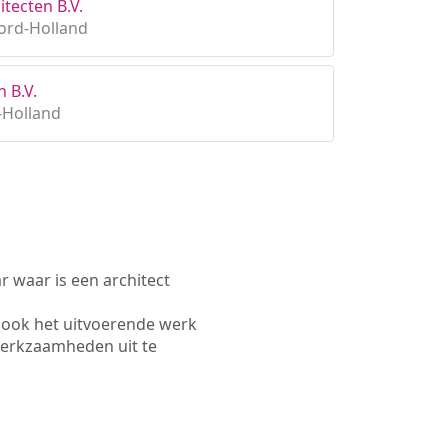
itecten B.V.
ord-Holland
 B.V.
-Holland
waar is een architect
 ook het uitvoerende werk
werkzaamheden uit te