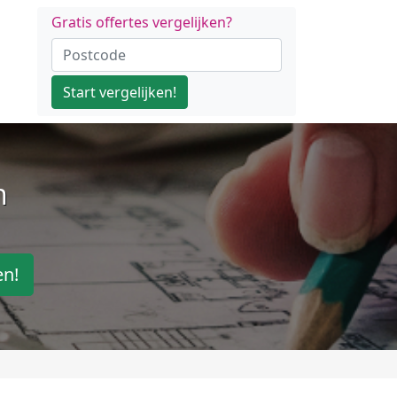
Gratis offertes vergelijken?
Start vergelijken!
n
en!