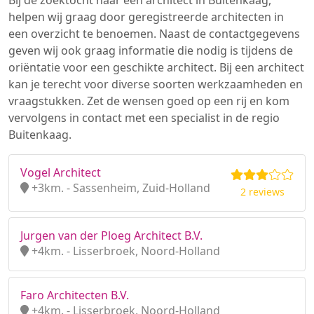
Bij de zoektocht naar een architect in Buitenkaag,
helpen wij graag door geregistreerde architecten in
een overzicht te benoemen. Naast de contactgegevens
geven wij ook graag informatie die nodig is tijdens de
oriëntatie voor een geschikte architect. Bij een architect
kan je terecht voor diverse soorten werkzaamheden en
vraagstukken. Zet de wensen goed op een rij en kom
vervolgens in contact met een specialist in de regio
Buitenkaag.
Vogel Architect
+3km. - Sassenheim, Zuid-Holland
2 reviews
Jurgen van der Ploeg Architect B.V.
+4km. - Lisserbroek, Noord-Holland
Faro Architecten B.V.
+4km. - Lisserbroek, Noord-Holland