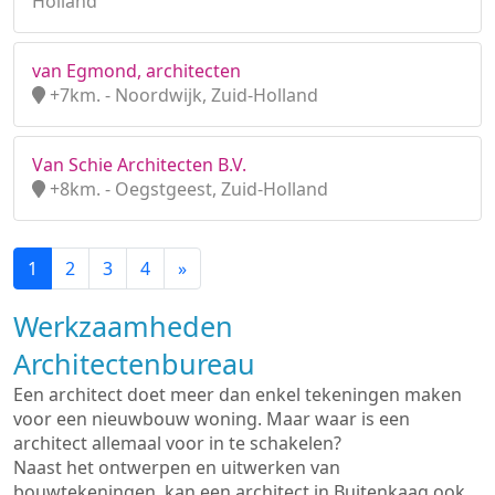
Holland
van Egmond, architecten
+7km. - Noordwijk, Zuid-Holland
Van Schie Architecten B.V.
+8km. - Oegstgeest, Zuid-Holland
1
2
3
4
»
Werkzaamheden
Architectenbureau
Een architect doet meer dan enkel tekeningen maken
voor een nieuwbouw woning. Maar waar is een
architect allemaal voor in te schakelen?
Naast het ontwerpen en uitwerken van
bouwtekeningen, kan een architect in Buitenkaag ook