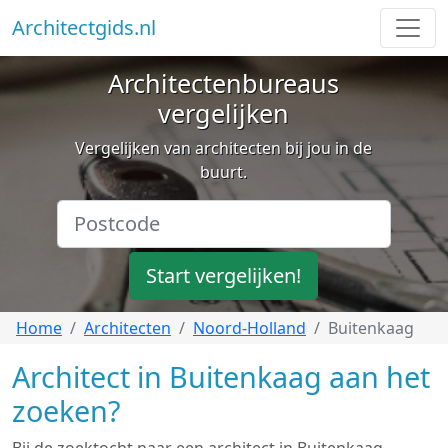
Architectgids.nl
Architectenbureaus
vergelijken
Vergelijken van architecten bij jou in de
buurt.
Start vergelijken!
Home
Architecten
Noord-Holland
Buitenkaag
Architect in Buitenkaag aan het
zoeken?