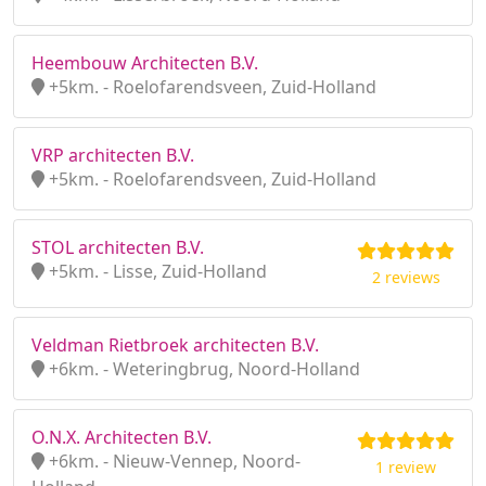
Heembouw Architecten B.V.
+5km. - Roelofarendsveen, Zuid-Holland
VRP architecten B.V.
+5km. - Roelofarendsveen, Zuid-Holland
STOL architecten B.V.
+5km. - Lisse, Zuid-Holland
2 reviews
Veldman Rietbroek architecten B.V.
+6km. - Weteringbrug, Noord-Holland
O.N.X. Architecten B.V.
+6km. - Nieuw-Vennep, Noord-
1 review