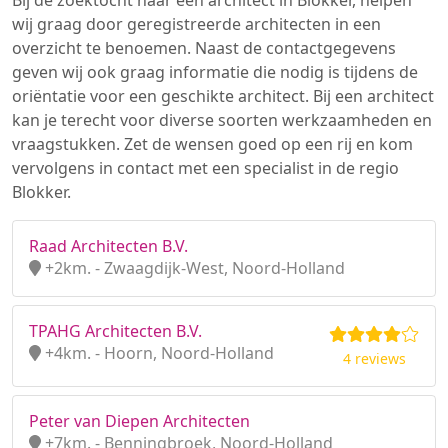
Bij de zoektocht naar een architect in Blokker, helpen
wij graag door geregistreerde architecten in een
overzicht te benoemen. Naast de contactgegevens
geven wij ook graag informatie die nodig is tijdens de
oriëntatie voor een geschikte architect. Bij een architect
kan je terecht voor diverse soorten werkzaamheden en
vraagstukken. Zet de wensen goed op een rij en kom
vervolgens in contact met een specialist in de regio
Blokker.
Raad Architecten B.V.
+2km. - Zwaagdijk-West, Noord-Holland
TPAHG Architecten B.V.
+4km. - Hoorn, Noord-Holland
4 reviews
Peter van Diepen Architecten
+7km. - Benningbroek, Noord-Holland