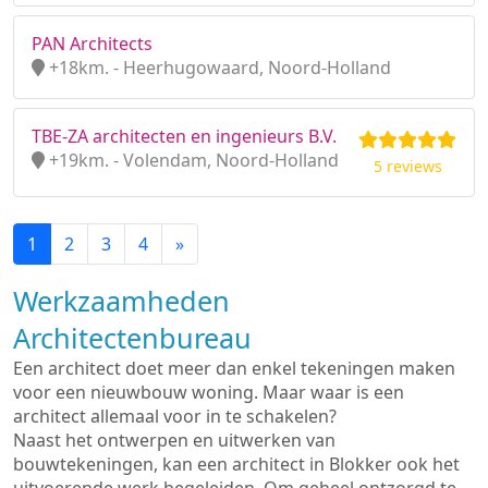
PAN Architects
+18km. - Heerhugowaard, Noord-Holland
TBE-ZA architecten en ingenieurs B.V.
+19km. - Volendam, Noord-Holland
5 reviews
1
2
3
4
»
Werkzaamheden
Architectenbureau
Een architect doet meer dan enkel tekeningen maken
voor een nieuwbouw woning. Maar waar is een
architect allemaal voor in te schakelen?
Naast het ontwerpen en uitwerken van
bouwtekeningen, kan een architect in Blokker ook het