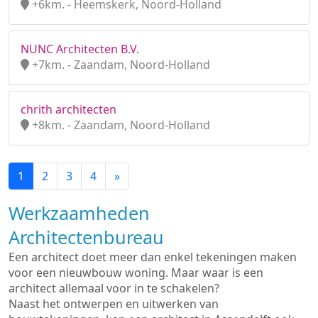
+6km. - Heemskerk, Noord-Holland
NUNC Architecten B.V.
+7km. - Zaandam, Noord-Holland
chrith architecten
+8km. - Zaandam, Noord-Holland
1
2
3
4
»
Werkzaamheden
Architectenbureau
Een architect doet meer dan enkel tekeningen maken
voor een nieuwbouw woning. Maar waar is een
architect allemaal voor in te schakelen?
Naast het ontwerpen en uitwerken van