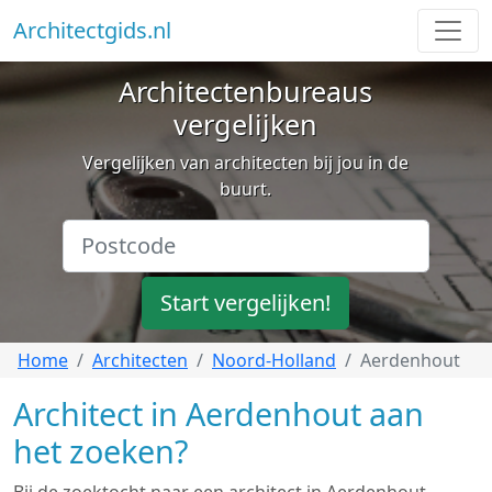
Architectgids.nl
Architectenbureaus
vergelijken
Vergelijken van architecten bij jou in de
buurt.
Start vergelijken!
Home
Architecten
Noord-Holland
Aerdenhout
Architect in Aerdenhout aan
het zoeken?