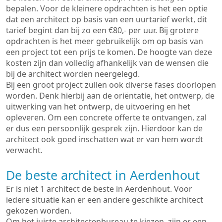
bepalen. Voor de kleinere opdrachten is het een optie
dat een architect op basis van een uurtarief werkt, dit
tarief begint dan bij zo een €80,- per uur. Bij grotere
opdrachten is het meer gebruikelijk om op basis van
een project tot een prijs te komen. De hoogte van deze
kosten zijn dan volledig afhankelijk van de wensen die
bij de architect worden neergelegd.
Bij een groot project zullen ook diverse fases doorlopen
worden. Denk hierbij aan de oriëntatie, het ontwerp, de
uitwerking van het ontwerp, de uitvoering en het
opleveren. Om een concrete offerte te ontvangen, zal
er dus een persoonlijk gesprek zijn. Hierdoor kan de
architect ook goed inschatten wat er van hem wordt
verwacht.
De beste architect in Aerdenhout
Er is niet 1 architect de beste in Aerdenhout. Voor
iedere situatie kan er een andere geschikte architect
gekozen worden.
Om het juiste architectenbureau te kiezen, zijn er een