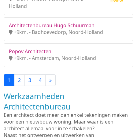
1 review
Holland
Architectenbureau Hugo Schuurman
+9km. - Badhoevedorp, Noord-Holland
Popov Architecten
+9km. - Amsterdam, Noord-Holland
1
2
3
4
»
Werkzaamheden
Architectenbureau
Een architect doet meer dan enkel tekeningen maken
voor een nieuwbouw woning. Maar waar is een
architect allemaal voor in te schakelen?
Naast het ontwerpen en uitwerken van