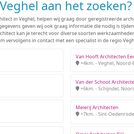
n Veghel aan het zoeken?
hitect in Veghel, helpen wij graag door geregistreerde archi
gevens geven wij ook graag informatie die nodig is tijden
 architect kan je terecht voor diverse soorten werkzaamhede
 vervolgens in contact met een specialist in de regio Vegh
Van Hooft Architecten Eer
+4km. - Veghel, Noord-
Van der Schoot Architect
+6km. - Schijndel, Noor
Meierij Architecten
+7km. - Sint-Oedenrode