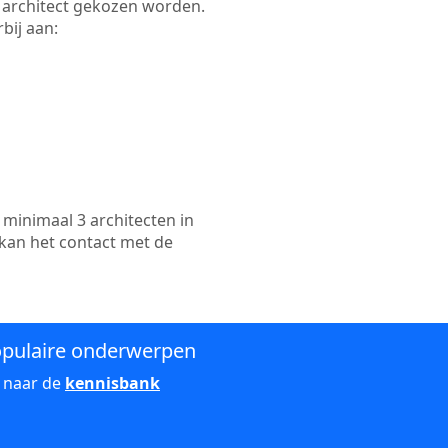
te architect gekozen worden.
bij aan:
minimaal 3 architecten in
 kan het contact met de
pulaire onderwerpen
 naar de
kennisbank