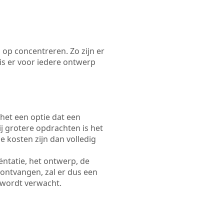
 op concentreren. Zo zijn er
s er voor iedere ontwerp
 het een optie dat een
Bij grotere opdrachten is het
e kosten zijn dan volledig
ëntatie, het ontwerp, de
 ontvangen, zal er dus een
 wordt verwacht.