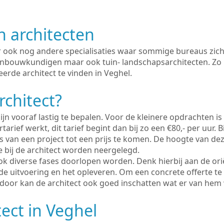
n architecten
er ook nog andere specialisaties waar sommige bureaus zich
enbouwkundigen maar ook tuin- landschapsarchitecten. Zo i
erde architect te vinden in Veghel.
rchitect?
ijn vooraf lastig te bepalen. Voor de kleinere opdrachten is
tarief werkt, dit tarief begint dan bij zo een €80,- per uur. 
 van een project tot een prijs te komen. De hoogte van dez
e bij de architect worden neergelegd.
ook diverse fases doorlopen worden. Denk hierbij aan de ori
de uitvoering en het opleveren. Om een concrete offerte te
erdoor kan de architect ook goed inschatten wat er van hem
tect in Veghel