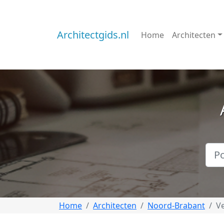
Architectgids.nl
Home
Architecten
Home
Architecten
Noord-Brabant
V