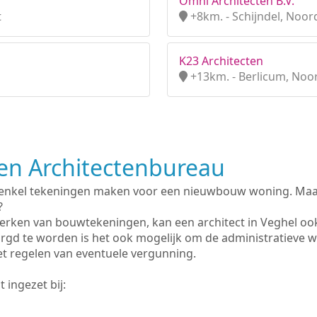
Omni Architecten B.V.
t
+8km. - Schijndel, Noor
K23 Architecten
+13km. - Berlicum, Noo
n Architectenbureau
 enkel tekeningen maken voor een nieuwbouw woning. Maar 
?
erken van bouwtekeningen, kan een architect in Veghel oo
rgd te worden is het ook mogelijk om de administratieve 
et regelen van eventuele vergunning.
 ingezet bij: