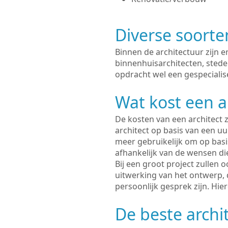
Diverse soorte
Binnen de architectuur zijn 
binnenhuisarchitecten, sted
opdracht wel een gespecialise
Wat kost een a
De kosten van een architect z
architect op basis van een uur
meer gebruikelijk om op basis
afhankelijk van de wensen di
Bij een groot project zullen 
uitwerking van het ontwerp, 
persoonlijk gesprek zijn. Hi
De beste archi