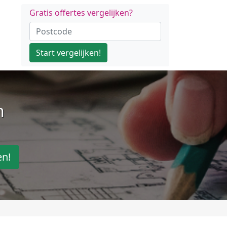
Gratis offertes vergelijken?
Start vergelijken!
n
en!