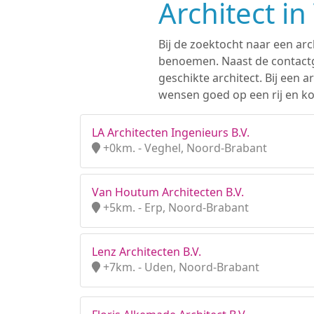
Architect i
Bij de zoektocht naar een arc
benoemen. Naast de contactge
geschikte architect. Bij een
wensen goed op een rij en kom
LA Architecten Ingenieurs B.V.
+0km. - Veghel, Noord-Brabant
Van Houtum Architecten B.V.
+5km. - Erp, Noord-Brabant
Lenz Architecten B.V.
+7km. - Uden, Noord-Brabant