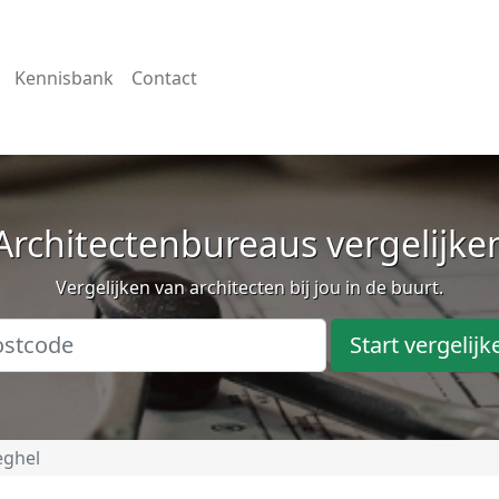
Kennisbank
Contact
Architectenbureaus vergelijke
Vergelijken van architecten bij jou in de buurt.
Start vergelijk
eghel