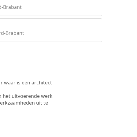
d-Brabant
rd-Brabant
waar is een architect
k het uitvoerende werk
werkzaamheden uit te