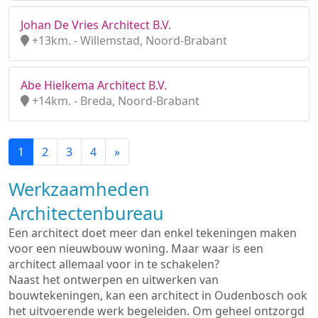
Johan De Vries Architect B.V.
+13km. - Willemstad, Noord-Brabant
Abe Hielkema Architect B.V.
+14km. - Breda, Noord-Brabant
1
2
3
4
»
Werkzaamheden
Architectenbureau
Een architect doet meer dan enkel tekeningen maken
voor een nieuwbouw woning. Maar waar is een
architect allemaal voor in te schakelen?
Naast het ontwerpen en uitwerken van
bouwtekeningen, kan een architect in Oudenbosch ook
het uitvoerende werk begeleiden. Om geheel ontzorgd