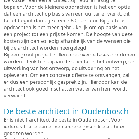
De kosten van een architect zijn vooraf lastig te
bepalen. Voor de kleinere opdrachten is het een optie
dat een architect op basis van een uurtarief werkt, dit
tarief begint dan bij zo een €80,- per uur. Bij grotere
opdrachten is het meer gebruikelijk om op basis van
een project tot een prijs te komen. De hoogte van deze
kosten zijn dan volledig afhankelijk van de wensen die
bij de architect worden neergelegd.
Bij een groot project zullen ook diverse fases doorlopen
worden. Denk hierbij aan de oriëntatie, het ontwerp, de
uitwerking van het ontwerp, de uitvoering en het
opleveren. Om een concrete offerte te ontvangen, zal
er dus een persoonlijk gesprek zijn. Hierdoor kan de
architect ook goed inschatten wat er van hem wordt
verwacht.
De beste architect in Oudenbosch
Er is niet 1 architect de beste in Oudenbosch. Voor
iedere situatie kan er een andere geschikte architect
gekozen worden.