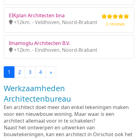
EIKplan Architecten bna
+12km. - Veldhoven, Noord-Brabant
2 reviews
Imamoglu Architecten B.V.
+12km. - Eindhoven, Noord-Brabant
1
2
3
4
»
Werkzaamheden
Architectenbureau
Een architect doet meer dan enkel tekeningen maken
voor een nieuwbouw woning. Maar waar is een
architect allemaal voor in te schakelen?
Naast het ontwerpen en uitwerken van
bouwtekeningen, kan een architect in Oirschot ook het