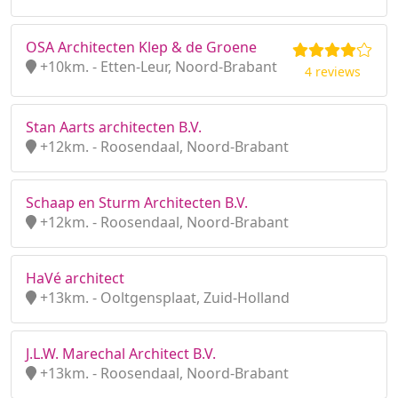
OSA Architecten Klep & de Groene
+10km. - Etten-Leur, Noord-Brabant
4 reviews
Stan Aarts architecten B.V.
+12km. - Roosendaal, Noord-Brabant
Schaap en Sturm Architecten B.V.
+12km. - Roosendaal, Noord-Brabant
HaVé architect
+13km. - Ooltgensplaat, Zuid-Holland
J.L.W. Marechal Architect B.V.
+13km. - Roosendaal, Noord-Brabant