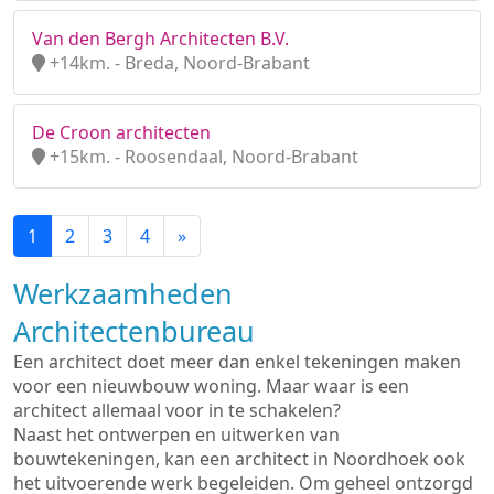
Van den Bergh Architecten B.V.
+14km. - Breda, Noord-Brabant
De Croon architecten
+15km. - Roosendaal, Noord-Brabant
1
2
3
4
»
Werkzaamheden
Architectenbureau
Een architect doet meer dan enkel tekeningen maken
voor een nieuwbouw woning. Maar waar is een
architect allemaal voor in te schakelen?
Naast het ontwerpen en uitwerken van
bouwtekeningen, kan een architect in Noordhoek ook
het uitvoerende werk begeleiden. Om geheel ontzorgd