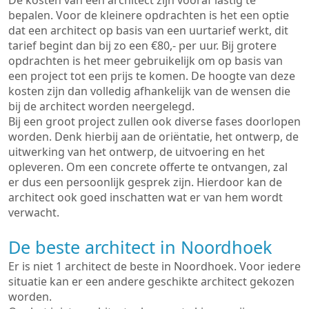
De kosten van een architect zijn vooraf lastig te
bepalen. Voor de kleinere opdrachten is het een optie
dat een architect op basis van een uurtarief werkt, dit
tarief begint dan bij zo een €80,- per uur. Bij grotere
opdrachten is het meer gebruikelijk om op basis van
een project tot een prijs te komen. De hoogte van deze
kosten zijn dan volledig afhankelijk van de wensen die
bij de architect worden neergelegd.
Bij een groot project zullen ook diverse fases doorlopen
worden. Denk hierbij aan de oriëntatie, het ontwerp, de
uitwerking van het ontwerp, de uitvoering en het
opleveren. Om een concrete offerte te ontvangen, zal
er dus een persoonlijk gesprek zijn. Hierdoor kan de
architect ook goed inschatten wat er van hem wordt
verwacht.
De beste architect in Noordhoek
Er is niet 1 architect de beste in Noordhoek. Voor iedere
situatie kan er een andere geschikte architect gekozen
worden.