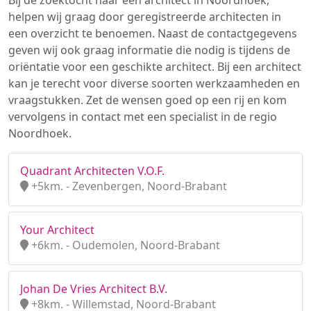
Bij de zoektocht naar een architect in Noordhoek,
helpen wij graag door geregistreerde architecten in
een overzicht te benoemen. Naast de contactgegevens
geven wij ook graag informatie die nodig is tijdens de
oriëntatie voor een geschikte architect. Bij een architect
kan je terecht voor diverse soorten werkzaamheden en
vraagstukken. Zet de wensen goed op een rij en kom
vervolgens in contact met een specialist in de regio
Noordhoek.
Quadrant Architecten V.O.F.
+5km. - Zevenbergen, Noord-Brabant
Your Architect
+6km. - Oudemolen, Noord-Brabant
Johan De Vries Architect B.V.
+8km. - Willemstad, Noord-Brabant