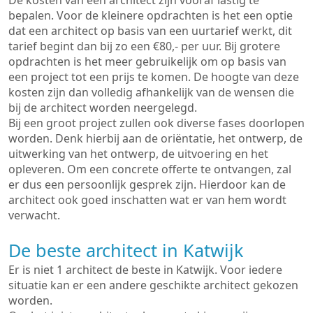
De kosten van een architect zijn vooraf lastig te
bepalen. Voor de kleinere opdrachten is het een optie
dat een architect op basis van een uurtarief werkt, dit
tarief begint dan bij zo een €80,- per uur. Bij grotere
opdrachten is het meer gebruikelijk om op basis van
een project tot een prijs te komen. De hoogte van deze
kosten zijn dan volledig afhankelijk van de wensen die
bij de architect worden neergelegd.
Bij een groot project zullen ook diverse fases doorlopen
worden. Denk hierbij aan de oriëntatie, het ontwerp, de
uitwerking van het ontwerp, de uitvoering en het
opleveren. Om een concrete offerte te ontvangen, zal
er dus een persoonlijk gesprek zijn. Hierdoor kan de
architect ook goed inschatten wat er van hem wordt
verwacht.
De beste architect in Katwijk
Er is niet 1 architect de beste in Katwijk. Voor iedere
situatie kan er een andere geschikte architect gekozen
worden.