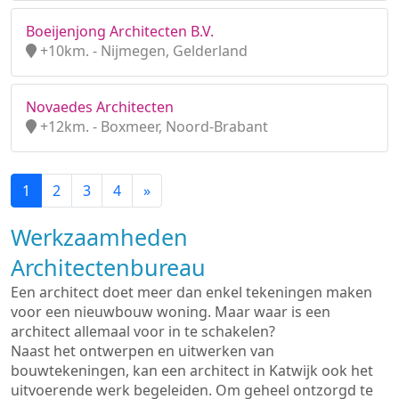
Boeijenjong Architecten B.V.
+10km. - Nijmegen, Gelderland
Novaedes Architecten
+12km. - Boxmeer, Noord-Brabant
1
2
3
4
»
Werkzaamheden
Architectenbureau
Een architect doet meer dan enkel tekeningen maken
voor een nieuwbouw woning. Maar waar is een
architect allemaal voor in te schakelen?
Naast het ontwerpen en uitwerken van
bouwtekeningen, kan een architect in Katwijk ook het
uitvoerende werk begeleiden. Om geheel ontzorgd te