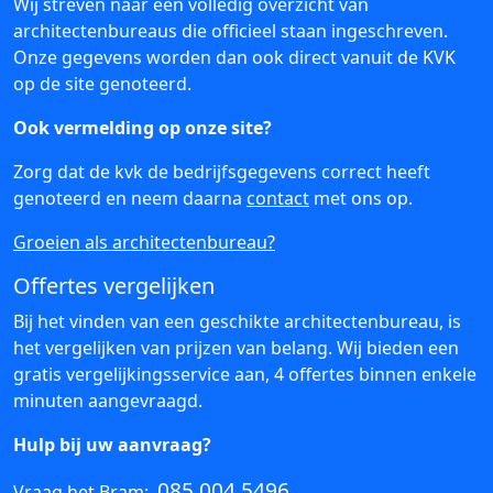
Wij streven naar een volledig overzicht van
architectenbureaus die officieel staan ingeschreven.
Onze gegevens worden dan ook direct vanuit de KVK
op de site genoteerd.
Ook vermelding op onze site?
Zorg dat de kvk de bedrijfsgegevens correct heeft
genoteerd en neem daarna
contact
met ons op.
Groeien als architectenbureau?
Offertes vergelijken
Bij het vinden van een geschikte architectenbureau, is
het vergelijken van prijzen van belang. Wij bieden een
gratis vergelijkingsservice aan, 4 offertes binnen enkele
minuten aangevraagd.
Hulp bij uw aanvraag?
085 004 5496
Vraag het Bram: