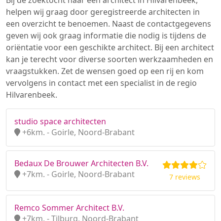
Bij de zoektocht naar een architect in Hilvarenbeek,
helpen wij graag door geregistreerde architecten in
een overzicht te benoemen. Naast de contactgegevens
geven wij ook graag informatie die nodig is tijdens de
oriëntatie voor een geschikte architect. Bij een architect
kan je terecht voor diverse soorten werkzaamheden en
vraagstukken. Zet de wensen goed op een rij en kom
vervolgens in contact met een specialist in de regio
Hilvarenbeek.
studio space architecten
+6km. - Goirle, Noord-Brabant
Bedaux De Brouwer Architecten B.V.
+7km. - Goirle, Noord-Brabant
7 reviews
Remco Sommer Architect B.V.
+7km. - Tilburg, Noord-Brabant