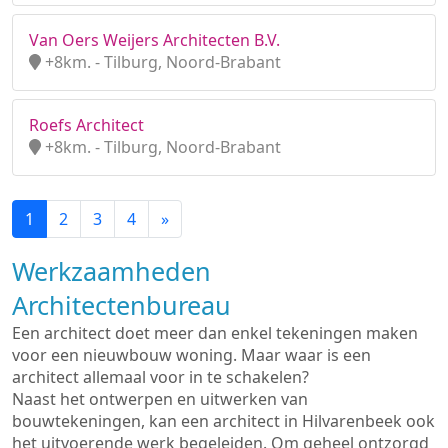
Van Oers Weijers Architecten B.V.
+8km. - Tilburg, Noord-Brabant
Roefs Architect
+8km. - Tilburg, Noord-Brabant
1
2
3
4
»
Werkzaamheden
Architectenbureau
Een architect doet meer dan enkel tekeningen maken
voor een nieuwbouw woning. Maar waar is een
architect allemaal voor in te schakelen?
Naast het ontwerpen en uitwerken van
bouwtekeningen, kan een architect in Hilvarenbeek ook
het uitvoerende werk begeleiden. Om geheel ontzorgd