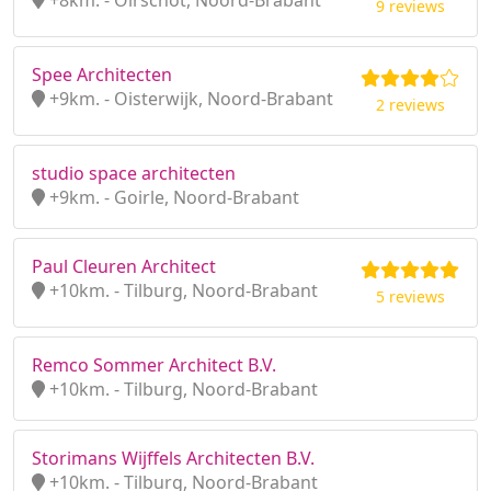
+8km. - Oirschot, Noord-Brabant
9 reviews
Spee Architecten
+9km. - Oisterwijk, Noord-Brabant
2 reviews
studio space architecten
+9km. - Goirle, Noord-Brabant
Paul Cleuren Architect
+10km. - Tilburg, Noord-Brabant
5 reviews
Remco Sommer Architect B.V.
+10km. - Tilburg, Noord-Brabant
Storimans Wijffels Architecten B.V.
+10km. - Tilburg, Noord-Brabant