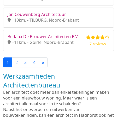
Jan Couwenberg Architectuur
+10km. - TILBURG, Noord-Brabant
Bedaux De Brouwer Architecten B.V.
+11km. - Goirle, Noord-Brabant
7 reviews
1
2
3
4
»
Werkzaamheden
Architectenbureau
Een architect doet meer dan enkel tekeningen maken
voor een nieuwbouw woning. Maar waar is een
architect allemaal voor in te schakelen?
Naast het ontwerpen en uitwerken van
bouwtekeningen, kan een architect in Haghorst ook het