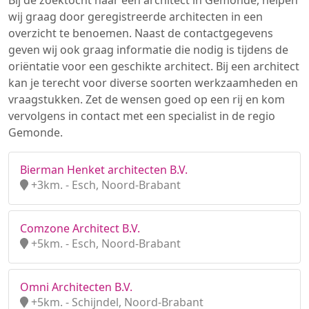
Bij de zoektocht naar een architect in Gemonde, helpen
wij graag door geregistreerde architecten in een
overzicht te benoemen. Naast de contactgegevens
geven wij ook graag informatie die nodig is tijdens de
oriëntatie voor een geschikte architect. Bij een architect
kan je terecht voor diverse soorten werkzaamheden en
vraagstukken. Zet de wensen goed op een rij en kom
vervolgens in contact met een specialist in de regio
Gemonde.
Bierman Henket architecten B.V.
+3km. - Esch, Noord-Brabant
Comzone Architect B.V.
+5km. - Esch, Noord-Brabant
Omni Architecten B.V.
+5km. - Schijndel, Noord-Brabant