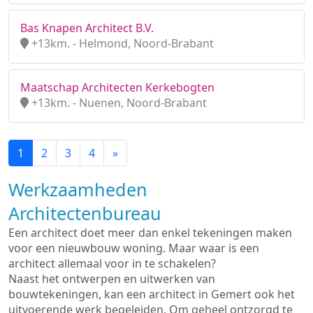
Bas Knapen Architect B.V.
+13km. - Helmond, Noord-Brabant
Maatschap Architecten Kerkebogten
+13km. - Nuenen, Noord-Brabant
1
2
3
4
»
Werkzaamheden
Architectenbureau
Een architect doet meer dan enkel tekeningen maken
voor een nieuwbouw woning. Maar waar is een
architect allemaal voor in te schakelen?
Naast het ontwerpen en uitwerken van
bouwtekeningen, kan een architect in Gemert ook het
uitvoerende werk begeleiden. Om geheel ontzorgd te