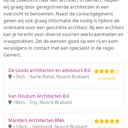
Bij de zoektocht naar een architect in Gemert, helpen
wij graag door geregistreerde architecten in een
overzicht te benoemen. Naast de contactgegevens
geven wij ook graag informatie die nodig is tijdens de
oriëntatie voor een geschikte architect. Bij een architect
kan je terecht voor diverse soorten werkzaamheden en
vraagstukken. Zet de wensen goed op een rij en kom
vervolgens in contact met een specialist in de regio
Gemert.
De Loods architecten en adviseurs B.V.
+7km. - Aarle-Rixtel, Noord-Brabant
3 reviews
Van Houtum Architecten B.V.
+8km. - Erp, Noord-Brabant
Manders Architecten BNA
+10km. - Helmond, Noord-Brabant