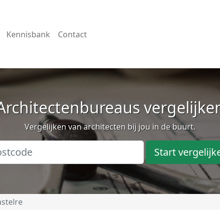
Kennisbank
Contact
Architectenbureaus vergelijke
Vergelijken van architecten bij jou in de buurt.
Start vergelijk
stelre