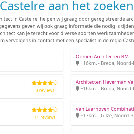
n Castelre aan het zoeken
hitect in Castelre, helpen wij graag door geregistreerde arc
gevens geven wij ook graag informatie die nodig is tijden
 architect kan je terecht voor diverse soorten werkzaamhede
 vervolgens in contact met een specialist in de regio Caste
Oomen Architecten B.V.
+16km. - Breda, Noord-
Architecten Haverman Va
+16km. - Breda, Noord-
3 reviews
Van Laarhoven Combinatie 
+17km. - Gilze, Noord-
11 reviews