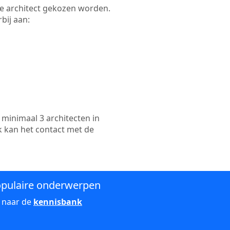
kte architect gekozen worden.
bij aan:
minimaal 3 architecten in
k kan het contact met de
pulaire onderwerpen
 naar de
kennisbank