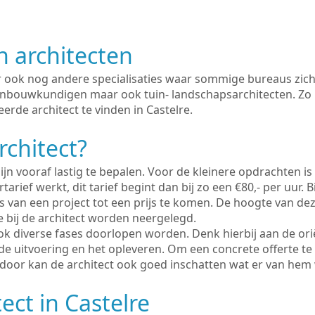
n architecten
er ook nog andere specialisaties waar sommige bureaus zich
enbouwkundigen maar ook tuin- landschapsarchitecten. Zo i
erde architect te vinden in Castelre.
rchitect?
ijn vooraf lastig te bepalen. Voor de kleinere opdrachten is
tarief werkt, dit tarief begint dan bij zo een €80,- per uur. 
 van een project tot een prijs te komen. De hoogte van dez
e bij de architect worden neergelegd.
ook diverse fases doorlopen worden. Denk hierbij aan de ori
de uitvoering en het opleveren. Om een concrete offerte te
erdoor kan de architect ook goed inschatten wat er van hem
ect in Castelre