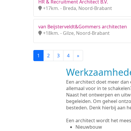
HR & Recruitment Architect B.V.
+17km. - Breda, Noord-Brabant
van Beijsterveldt&Gommers architecten
+18km. - Gilze, Noord-Brabant
1
2
3
4
»
Werkzaamhede
Een architect doet meer dan
allemaal voor in te schakelen
Naast het ontwerpen en uitw
begeleiden. Om geheel ontzo
besteden. Denk hierbij aan h
Een architect wordt het meest
Nieuwbouw