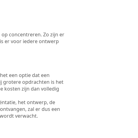
 op concentreren. Zo zijn er
s er voor iedere ontwerp
 het een optie dat een
Bij grotere opdrachten is het
e kosten zijn dan volledig
ëntatie, het ontwerp, de
 ontvangen, zal er dus een
 wordt verwacht.