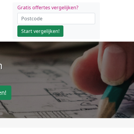
Gratis offertes vergelijken?
Start vergelijken!
n
en!