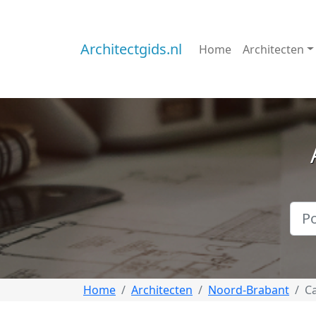
Architectgids.nl
Home
Architecten
Home
Architecten
Noord-Brabant
Ca