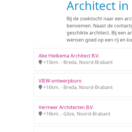
Architect i
Bij de zoektocht naar een arc
benoemen. Naast de contactge
geschikte architect. Bij een
wensen goed op een rij en kom
Abe Hielkema Architect B.V.
+15km. - Breda, Noord-Brabant
VIEW-ontwerpburo
+16km. - Breda, Noord-Brabant
Vermeer Architecten B.V.
+16km. - Gilze, Noord-Brabant