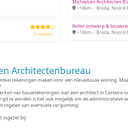
Michielsen Architecten B.V
+18km. - Breda, Noord-
Bolier ontwerp & bouwre
+18km. - Breda, Noord-
2 reviews
n Architectenbureau
 enkel tekeningen maken voor een nieuwbouw woning. Maar 
?
erken van bouwtekeningen, kan een architect in Castelre o
rgd te worden is het ook mogelijk om de administratieve 
et regelen van eventuele vergunning.
 ingezet bij: