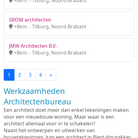
+8km. - Tilburg, Noord-Brabant
SROM architecten
+8km. - Tilburg, Noord-Brabant
JMW Architecten B.V.
+8km. - Tilburg, Noord-Brabant
1
2
3
4
»
Werkzaamheden
Architectenbureau
Een architect doet meer dan enkel tekeningen maken
voor een nieuwbouw woning. Maar waar is een
architect allemaal voor in te schakelen?
Naast het ontwerpen en uitwerken van
bouwtekeningen, kan een architect in Biest-Houtakker