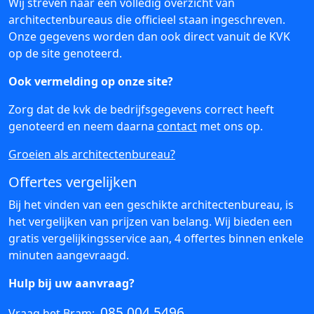
Wij streven naar een volledig overzicht van
architectenbureaus die officieel staan ingeschreven.
Onze gegevens worden dan ook direct vanuit de KVK
op de site genoteerd.
Ook vermelding op onze site?
Zorg dat de kvk de bedrijfsgegevens correct heeft
genoteerd en neem daarna
contact
met ons op.
Groeien als architectenbureau?
Offertes vergelijken
Bij het vinden van een geschikte architectenbureau, is
het vergelijken van prijzen van belang. Wij bieden een
gratis vergelijkingsservice aan, 4 offertes binnen enkele
minuten aangevraagd.
Hulp bij uw aanvraag?
085 004 5496
Vraag het Bram: