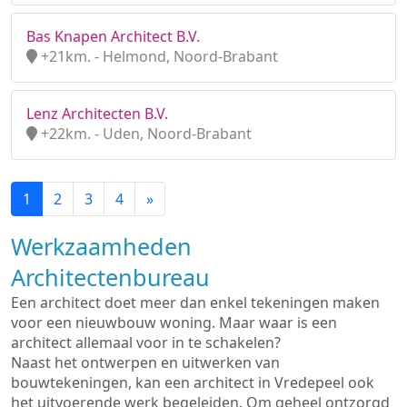
Bas Knapen Architect B.V.
+21km. - Helmond, Noord-Brabant
Lenz Architecten B.V.
+22km. - Uden, Noord-Brabant
1
2
3
4
»
Werkzaamheden
Architectenbureau
Een architect doet meer dan enkel tekeningen maken
voor een nieuwbouw woning. Maar waar is een
architect allemaal voor in te schakelen?
Naast het ontwerpen en uitwerken van
bouwtekeningen, kan een architect in Vredepeel ook
het uitvoerende werk begeleiden. Om geheel ontzorgd