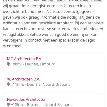
Bij de zoektocht naar een architect in Vredepeel, helpen
wij graag door geregistreerde architecten in een
overzicht te benoemen. Naast de contactgegevens
geven wij ook graag informatie die nodig is tijdens de
oriëntatie voor een geschikte architect. Bij een architect
kan je terecht voor diverse soorten werkzaamheden en
vraagstukken. Zet de wensen goed op een rij en kom
vervolgens in contact met een specialist in de regio
Vredepeel.
MC-Architecten B.V.
+8km. - Leunen, Limburg
XL Architecten B.V.
+11km. - Deurne, Noord-Brabant
Novaedes Architecten
+13km. - Boxmeer, Noord-Brabant