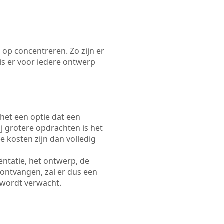
 op concentreren. Zo zijn er
s er voor iedere ontwerp
 het een optie dat een
Bij grotere opdrachten is het
e kosten zijn dan volledig
ëntatie, het ontwerp, de
 ontvangen, zal er dus een
 wordt verwacht.