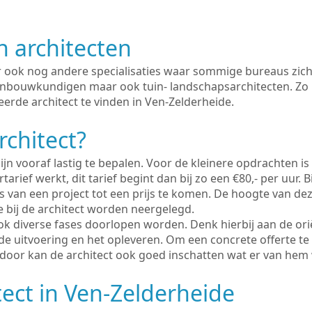
n architecten
er ook nog andere specialisaties waar sommige bureaus zich
enbouwkundigen maar ook tuin- landschapsarchitecten. Zo i
erde architect te vinden in Ven-Zelderheide.
rchitect?
ijn vooraf lastig te bepalen. Voor de kleinere opdrachten is
tarief werkt, dit tarief begint dan bij zo een €80,- per uur. 
 van een project tot een prijs te komen. De hoogte van dez
e bij de architect worden neergelegd.
ook diverse fases doorlopen worden. Denk hierbij aan de ori
de uitvoering en het opleveren. Om een concrete offerte te
erdoor kan de architect ook goed inschatten wat er van hem
tect in Ven-Zelderheide