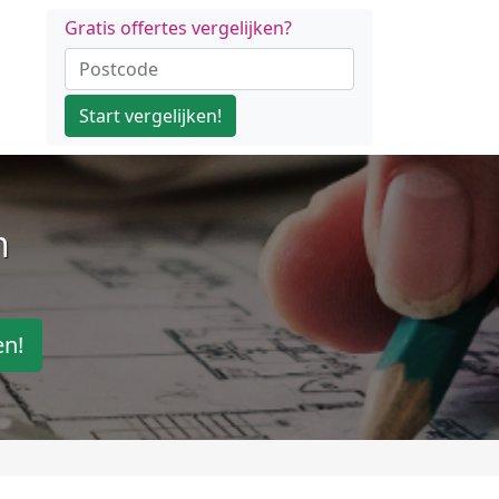
Gratis offertes vergelijken?
Start vergelijken!
n
en!