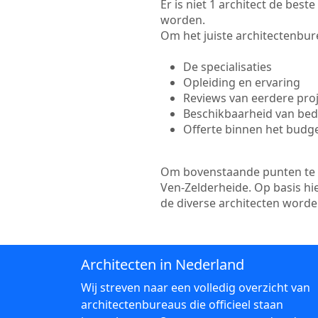
Er is niet 1 architect de bes
worden.
Om het juiste architectenbure
De specialisaties
Opleiding en ervaring
Reviews van eerdere pro
Beschikbaarheid van bedr
Offerte binnen het budg
Om bovenstaande punten te to
Ven-Zelderheide. Op basis hi
de diverse architecten word
Architecten in Nederland
Wij streven naar een volledig overzicht van
architectenbureaus die officieel staan