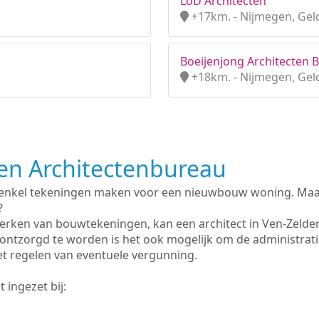
LoD Architecten
+17km. - Nijmegen, Gel
Boeijenjong Architecten B
+18km. - Nijmegen, Gel
n Architectenbureau
 enkel tekeningen maken voor een nieuwbouw woning. Maar 
?
erken van bouwtekeningen, kan een architect in Ven-Zelde
ontzorgd te worden is het ook mogelijk om de administrat
et regelen van eventuele vergunning.
 ingezet bij: