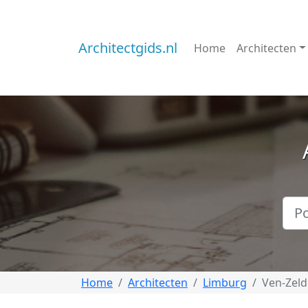
Architectgids.nl
Home
Architecten
Home
Architecten
Limburg
Ven-Zeld