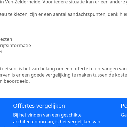
te in Ven-Zelderheide. Voor iedere situatie kan er een ander
au te kiezen, zijn er een aantal aandachtspunten, denk hier
jecten
ijfsinformatie
et
etsen, is het van belang om een offerte te ontvangen van 
ervan is er een goede vergelijking te maken tussen de kost
en beoordeeld.
Offertes vergelijken
Po
Bij het vinden van een geschikte
Ga
architectenbureau, is het vergelijken van