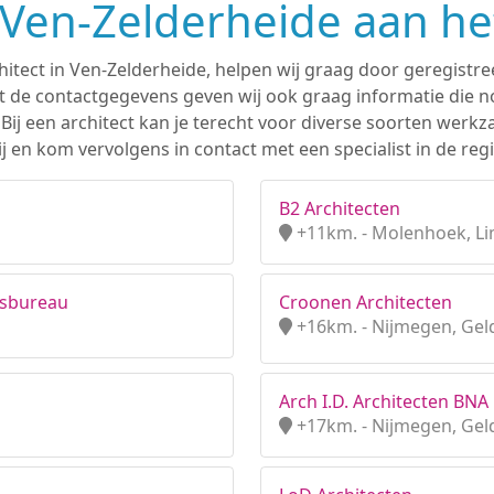
n Ven-Zelderheide aan h
hitect in Ven-Zelderheide, helpen wij graag door geregistre
 de contactgegevens geven wij ook graag informatie die nod
. Bij een architect kan je terecht voor diverse soorten we
 en kom vervolgens in contact met een specialist in de reg
B2 Architecten
+11km. - Molenhoek, L
esbureau
Croonen Architecten
+16km. - Nijmegen, Gel
Arch I.D. Architecten BNA 
+17km. - Nijmegen, Gel