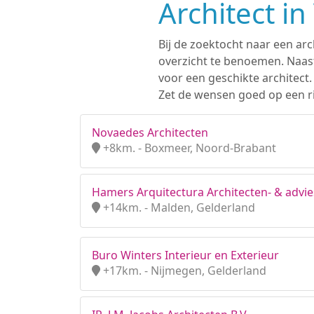
Architect i
Bij de zoektocht naar een arc
overzicht te benoemen. Naast
voor een geschikte architect
Zet de wensen goed op een rij
Novaedes Architecten
+8km. - Boxmeer, Noord-Brabant
Hamers Arquitectura Architecten- & advi
+14km. - Malden, Gelderland
Buro Winters Interieur en Exterieur
+17km. - Nijmegen, Gelderland