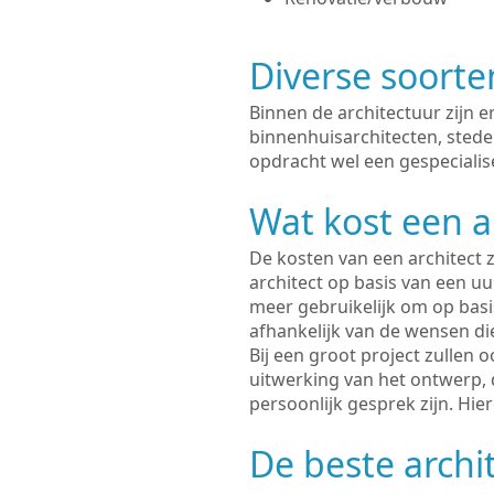
Diverse soorte
Binnen de architectuur zijn 
binnenhuisarchitecten, sted
opdracht wel een gespecialise
Wat kost een a
De kosten van een architect z
architect op basis van een uur
meer gebruikelijk om op basis
afhankelijk van de wensen di
Bij een groot project zullen 
uitwerking van het ontwerp, 
persoonlijk gesprek zijn. Hi
De beste archi