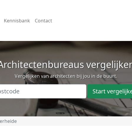
Kennisbank
Contact
Architectenbureaus vergelijke
Vergelijken van architecten bij jou in de buurt.
Start vergelijk
erheide