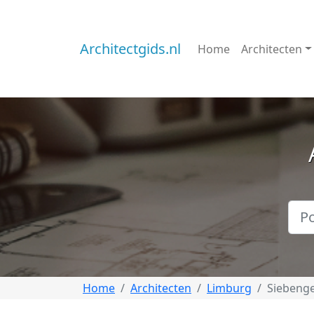
Architectgids.nl
Home
Architecten
Home
Architecten
Limburg
Siebeng