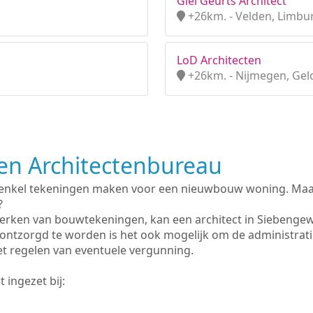
Giel Geurts Architect
+26km. - Velden, Limbu
LoD Architecten
+26km. - Nijmegen, Gel
n Architectenbureau
 enkel tekeningen maken voor een nieuwbouw woning. Maar 
?
erken van bouwtekeningen, kan een architect in Siebengew
ontzorgd te worden is het ook mogelijk om de administrat
et regelen van eventuele vergunning.
 ingezet bij: