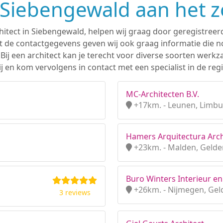
n Siebengewald aan het 
hitect in Siebengewald, helpen wij graag door geregistreer
 de contactgegevens geven wij ook graag informatie die nod
. Bij een architect kan je terecht voor diverse soorten we
j en kom vervolgens in contact met een specialist in de re
MC-Architecten B.V.
+17km. - Leunen, Limb
Hamers Arquitectura Arch
+23km. - Malden, Gelde
Buro Winters Interieur en
+26km. - Nijmegen, Gel
3 reviews