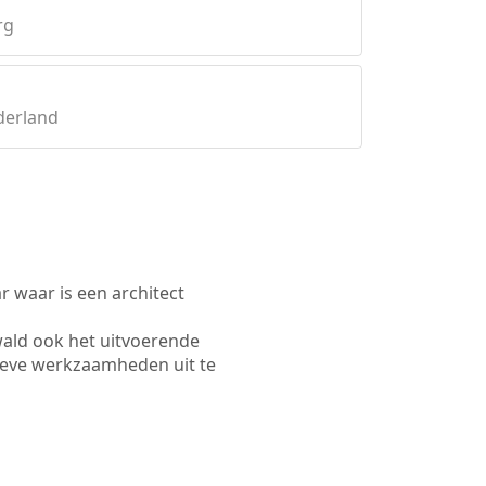
rg
derland
waar is een architect
ald ook het uitvoerende
ieve werkzaamheden uit te