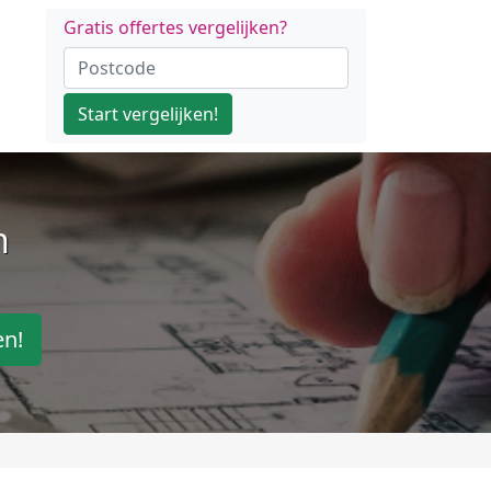
Gratis offertes vergelijken?
Start vergelijken!
n
en!