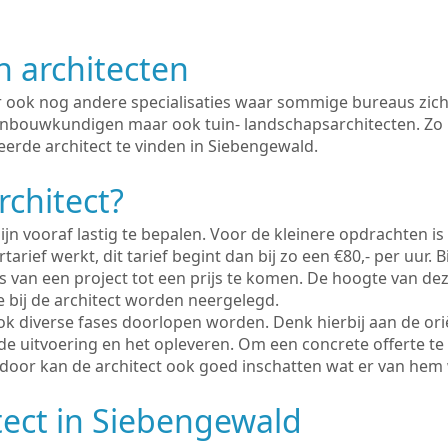
n architecten
er ook nog andere specialisaties waar sommige bureaus zich
enbouwkundigen maar ook tuin- landschapsarchitecten. Zo i
eerde architect te vinden in Siebengewald.
rchitect?
ijn vooraf lastig te bepalen. Voor de kleinere opdrachten is
tarief werkt, dit tarief begint dan bij zo een €80,- per uur. 
 van een project tot een prijs te komen. De hoogte van dez
e bij de architect worden neergelegd.
ook diverse fases doorlopen worden. Denk hierbij aan de ori
de uitvoering en het opleveren. Om een concrete offerte te
erdoor kan de architect ook goed inschatten wat er van hem
tect in Siebengewald