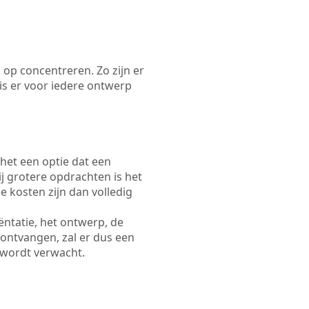
 op concentreren. Zo zijn er
s er voor iedere ontwerp
 het een optie dat een
Bij grotere opdrachten is het
e kosten zijn dan volledig
ëntatie, het ontwerp, de
 ontvangen, zal er dus een
 wordt verwacht.