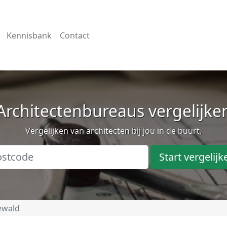
Kennisbank
Contact
Architectenbureaus vergelijke
Vergelijken van architecten bij jou in de buurt.
Start vergelijk
ewald