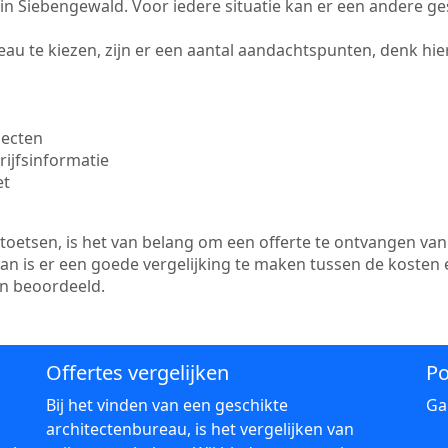
te in Siebengewald. Voor iedere situatie kan er een andere g
au te kiezen, zijn er een aantal aandachtspunten, denk hier
jecten
ijfsinformatie
et
etsen, is het van belang om een offerte te ontvangen van 
an is er een goede vergelijking te maken tussen de kosten
en beoordeeld.
Offertes vergelijken
Po
Bij het vinden van een geschikte
Ga
architectenbureau, is het vergelijken van