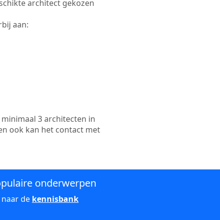
eschikte architect gekozen
bij aan:
minimaal 3 architecten in
 en ook kan het contact met
pulaire onderwerpen
 naar de
kennisbank