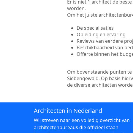
Er is niet 1 architect de bes
worden.
Om het juiste architectenbure
De specialisaties
Opleiding en ervaring
Reviews van eerdere pro
Beschikbaarheid van bedr
Offerte binnen het budg
Om bovenstaande punten te to
Siebengewald. Op basis hierv
de diverse architecten word
Architecten in Nederland
Wij streven naar een volledig overzicht van
architectenbureaus die officieel staan