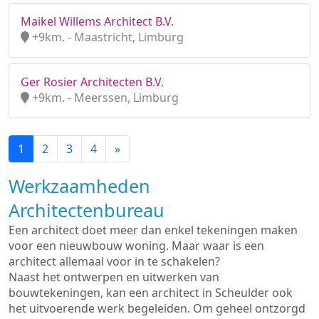
Maikel Willems Architect B.V.
+9km. - Maastricht, Limburg
Ger Rosier Architecten B.V.
+9km. - Meerssen, Limburg
1
2
3
4
»
Werkzaamheden
Architectenbureau
Een architect doet meer dan enkel tekeningen maken
voor een nieuwbouw woning. Maar waar is een
architect allemaal voor in te schakelen?
Naast het ontwerpen en uitwerken van
bouwtekeningen, kan een architect in Scheulder ook
het uitvoerende werk begeleiden. Om geheel ontzorgd