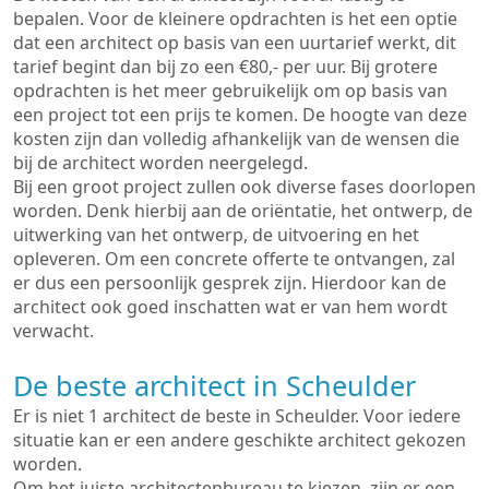
bepalen. Voor de kleinere opdrachten is het een optie
dat een architect op basis van een uurtarief werkt, dit
tarief begint dan bij zo een €80,- per uur. Bij grotere
opdrachten is het meer gebruikelijk om op basis van
een project tot een prijs te komen. De hoogte van deze
kosten zijn dan volledig afhankelijk van de wensen die
bij de architect worden neergelegd.
Bij een groot project zullen ook diverse fases doorlopen
worden. Denk hierbij aan de oriëntatie, het ontwerp, de
uitwerking van het ontwerp, de uitvoering en het
opleveren. Om een concrete offerte te ontvangen, zal
er dus een persoonlijk gesprek zijn. Hierdoor kan de
architect ook goed inschatten wat er van hem wordt
verwacht.
De beste architect in Scheulder
Er is niet 1 architect de beste in Scheulder. Voor iedere
situatie kan er een andere geschikte architect gekozen
worden.
Om het juiste architectenbureau te kiezen, zijn er een