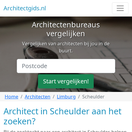
Architectgids.nl
Architectenbureaus
vergelijken
Vergelijken van architecten bij jou in de
buurt.
Start vergelijken!
Home
Architecten
Limburg
Scheulder
Architect in Scheulder aan het
zoeken?