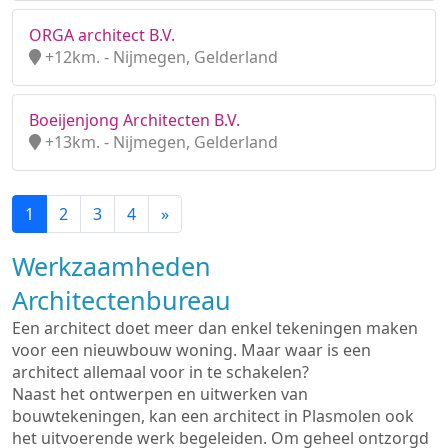
ORGA architect B.V.
+12km. - Nijmegen, Gelderland
Boeijenjong Architecten B.V.
+13km. - Nijmegen, Gelderland
1
2
3
4
»
Werkzaamheden
Architectenbureau
Een architect doet meer dan enkel tekeningen maken
voor een nieuwbouw woning. Maar waar is een
architect allemaal voor in te schakelen?
Naast het ontwerpen en uitwerken van
bouwtekeningen, kan een architect in Plasmolen ook
het uitvoerende werk begeleiden. Om geheel ontzorgd