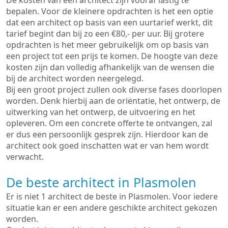
De kosten van een architect zijn vooraf lastig te
bepalen. Voor de kleinere opdrachten is het een optie
dat een architect op basis van een uurtarief werkt, dit
tarief begint dan bij zo een €80,- per uur. Bij grotere
opdrachten is het meer gebruikelijk om op basis van
een project tot een prijs te komen. De hoogte van deze
kosten zijn dan volledig afhankelijk van de wensen die
bij de architect worden neergelegd.
Bij een groot project zullen ook diverse fases doorlopen
worden. Denk hierbij aan de oriëntatie, het ontwerp, de
uitwerking van het ontwerp, de uitvoering en het
opleveren. Om een concrete offerte te ontvangen, zal
er dus een persoonlijk gesprek zijn. Hierdoor kan de
architect ook goed inschatten wat er van hem wordt
verwacht.
De beste architect in Plasmolen
Er is niet 1 architect de beste in Plasmolen. Voor iedere
situatie kan er een andere geschikte architect gekozen
worden.