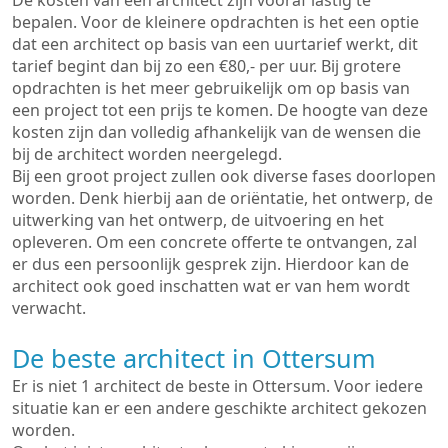
De kosten van een architect zijn vooraf lastig te
bepalen. Voor de kleinere opdrachten is het een optie
dat een architect op basis van een uurtarief werkt, dit
tarief begint dan bij zo een €80,- per uur. Bij grotere
opdrachten is het meer gebruikelijk om op basis van
een project tot een prijs te komen. De hoogte van deze
kosten zijn dan volledig afhankelijk van de wensen die
bij de architect worden neergelegd.
Bij een groot project zullen ook diverse fases doorlopen
worden. Denk hierbij aan de oriëntatie, het ontwerp, de
uitwerking van het ontwerp, de uitvoering en het
opleveren. Om een concrete offerte te ontvangen, zal
er dus een persoonlijk gesprek zijn. Hierdoor kan de
architect ook goed inschatten wat er van hem wordt
verwacht.
De beste architect in Ottersum
Er is niet 1 architect de beste in Ottersum. Voor iedere
situatie kan er een andere geschikte architect gekozen
worden.