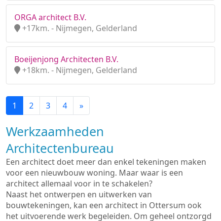
ORGA architect B.V.
+17km. - Nijmegen, Gelderland
Boeijenjong Architecten B.V.
+18km. - Nijmegen, Gelderland
1
2
3
4
»
Werkzaamheden
Architectenbureau
Een architect doet meer dan enkel tekeningen maken
voor een nieuwbouw woning. Maar waar is een
architect allemaal voor in te schakelen?
Naast het ontwerpen en uitwerken van
bouwtekeningen, kan een architect in Ottersum ook
het uitvoerende werk begeleiden. Om geheel ontzorgd